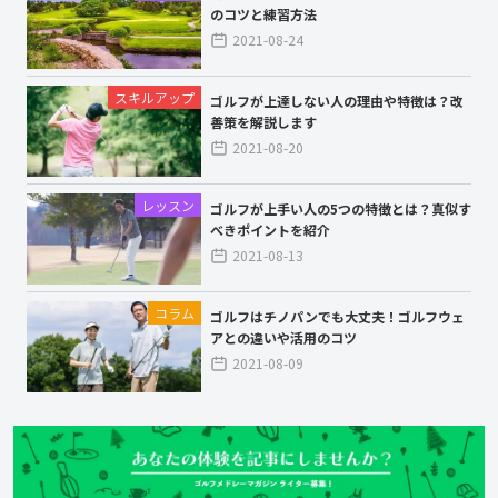
のコツと練習方法
2021-08-24
スキルアップ
ゴルフが上達しない人の理由や特徴は？改
善策を解説します
2021-08-20
レッスン
ゴルフが上手い人の5つの特徴とは？真似す
べきポイントを紹介
2021-08-13
コラム
ゴルフはチノパンでも大丈夫！ゴルフウェ
アとの違いや活用のコツ
2021-08-09