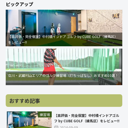
ピックアップ
【高評価・完全個室】中村橋インドアゴルフ by CUBE GOLF（練馬区）
をレビュー!!
立川・武蔵村山エリアのゴルフ練習場（打ちっぱなし）おすすめ10選！
おすすめ記事
練習場
【高評価・完全個室】中村橋インドアゴル
フ by CUBE GOLF（練馬区）をレビュー!!
2024-09-09