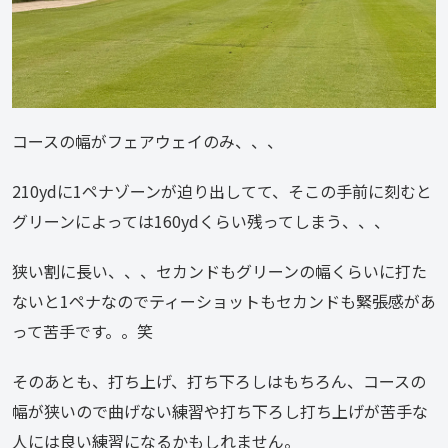
コースの幅がフェアウェイのみ、、、
210ydに1ペナゾーンが迫り出してて、そこの手前に刻むと
グリーンによっては160ydくらい残ってしまう、、、
狭い割に長い、、、セカンドもグリーンの幅くらいに打た
ないと1ペナなのでティーショットもセカンドも緊張感があ
って苦手です。。笑
そのあとも、打ち上げ、打ち下ろしはもちろん、コースの
幅が狭いので曲げない練習や打ち下ろし打ち上げが苦手な
人には良い練習になるかもしれません。