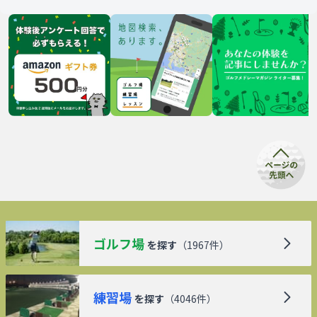
ゴルフ場
を探す
（
1967
件）
練習場
を探す
（
4046
件）