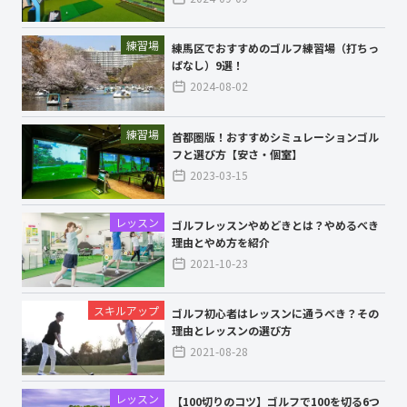
練習場
練馬区でおすすめのゴルフ練習場（打ちっ
ぱなし）9選！
2024-08-02
練習場
首都圏版！おすすめシミュレーションゴル
フと選び方【安さ・個室】
2023-03-15
レッスン
ゴルフレッスンやめどきとは？やめるべき
理由とやめ方を紹介
2021-10-23
スキルアップ
ゴルフ初心者はレッスンに通うべき？その
理由とレッスンの選び方
2021-08-28
レッスン
【100切りのコツ】ゴルフで100を切る6つ