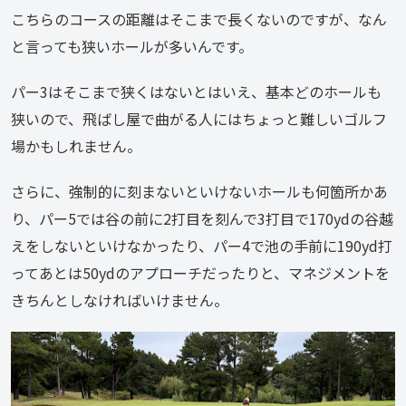
こちらのコースの距離はそこまで長くないのですが、なん
と言っても狭いホールが多いんです。
パー3はそこまで狭くはないとはいえ、基本どのホールも
狭いので、飛ばし屋で曲がる人にはちょっと難しいゴルフ
場かもしれません。
さらに、強制的に刻まないといけないホールも何箇所かあ
り、パー5では谷の前に2打目を刻んで3打目で170ydの谷越
えをしないといけなかったり、パー4で池の手前に190yd打
ってあとは50ydのアプローチだったりと、マネジメントを
きちんとしなければいけません。