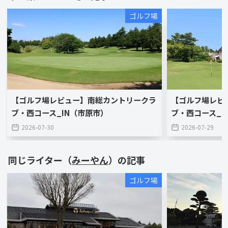
ゴルフ場
【ゴルフ場レビュー】南総カントリークラ
【ゴルフ場レビ
ブ・西コース_IN（市原市）
ブ・西コース_O
2026-07-30
2026-07-29
同じライター（
みーやん
）の記事
ゴルフ場