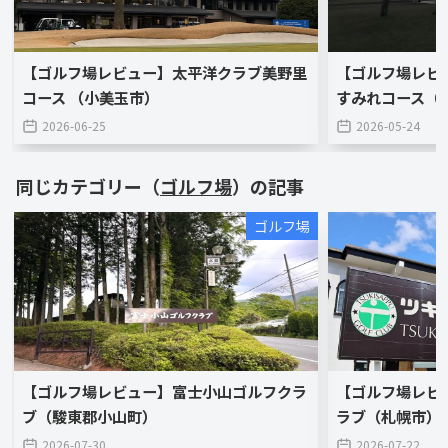
【ゴルフ場レビュー】太平洋クラブ美野里
【ゴルフ場レビ
コース （小美玉市）
すみれコース（
2026-06-25
2026-05-24
同じカテゴリー（
ゴルフ場
）の記事
ゴルフ場
【ゴルフ場レビュー】富士小山ゴルフクラ
【ゴルフ場レビ
ブ（駿東郡小山町）
ラブ（札幌市）
2026-07-30
2026-07-22