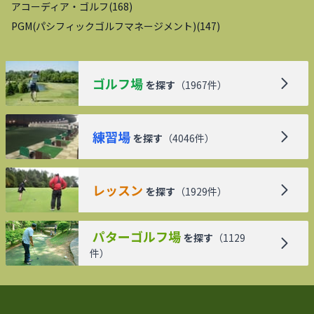
アコーディア・ゴルフ
(
168
)
PGM(パシフィックゴルフマネージメント)
(
147
)
ゴルフ場
を探す
（
1967
件）
練習場
を探す
（
4046
件）
レッスン
を探す
（
1929
件）
パターゴルフ場
を探す
（
1129
件）