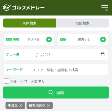
条件検索
地図検索
都道府県
特徴
選択する
選択する
プレー日
キーワード
ショートコースを除く
検索
千葉県
練習場あり