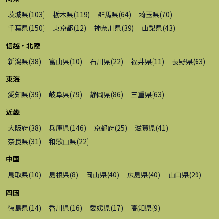
茨城県
(
103
)
栃木県
(
119
)
群馬県
(
64
)
埼玉県
(
70
)
千葉県
(
150
)
東京都
(
12
)
神奈川県
(
39
)
山梨県
(
43
)
信越・北陸
新潟県
(
38
)
富山県
(
10
)
石川県
(
22
)
福井県
(
11
)
長野県
(
63
)
東海
愛知県
(
39
)
岐阜県
(
79
)
静岡県
(
86
)
三重県
(
63
)
近畿
大阪府
(
38
)
兵庫県
(
146
)
京都府
(
25
)
滋賀県
(
41
)
奈良県
(
31
)
和歌山県
(
22
)
中国
鳥取県
(
10
)
島根県
(
8
)
岡山県
(
40
)
広島県
(
40
)
山口県
(
29
)
四国
徳島県
(
14
)
香川県
(
16
)
愛媛県
(
17
)
高知県
(
9
)