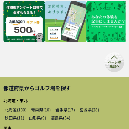
都道府県から
ゴルフ場
を探す
北海道・東北
北海道
(
130
)
青森県
(
10
)
岩手県
(
17
)
宮城県
(
28
)
秋田県
(
11
)
山形県
(
9
)
福島県
(
34
)
関東