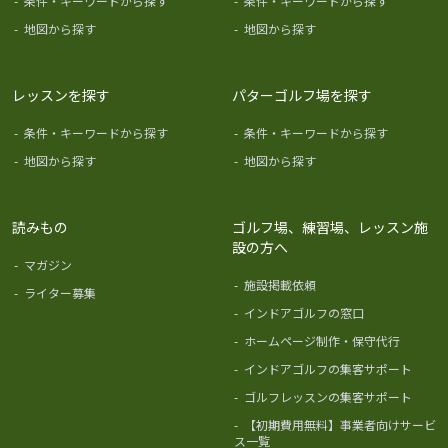
-
条件・キーワードから探す
-
条件・キーワードから探す
-
地図から探す
-
地図から探す
レッスンを探す
パターゴルフ場を探す
-
条件・キーワードから探す
-
条件・キーワードから探す
-
地図から探す
-
地図から探す
読みもの
ゴルフ場、練習場、レッスン施
設の方へ
-
マガジン
-
施設掲載依頼
-
ライター募集
-
インドアゴルフの窓口
-
ホームページ制作・保守代行
-
インドアゴルフの集客サポート
-
ゴルフレッスンの集客サポート
-
【初期費用無料】事業者向けサービ
ス一覧