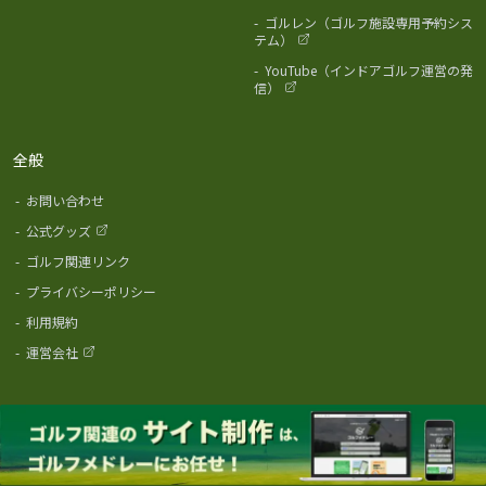
-
ゴルレン（ゴルフ施設専用予約シス
テム）
-
YouTube（インドアゴルフ運営の発
信）
全般
-
お問い合わせ
-
公式グッズ
-
ゴルフ関連リンク
-
プライバシーポリシー
-
利用規約
-
運営会社