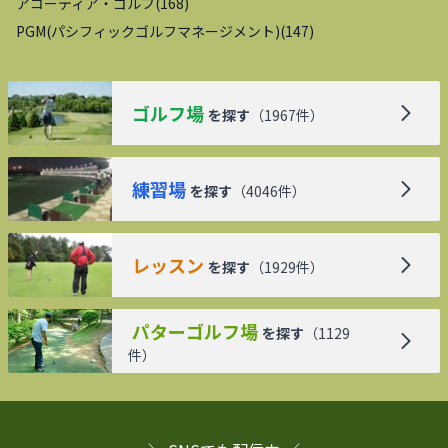
アコーディア・ゴルフ
(
168
)
PGM(パシフィックゴルフマネージメント)
(
147
)
ゴルフ場
を探す
（
1967
件）
練習場
を探す
（
4046
件）
レッスン
を探す
（
1929
件）
パターゴルフ場
を探す
（
1129
件）