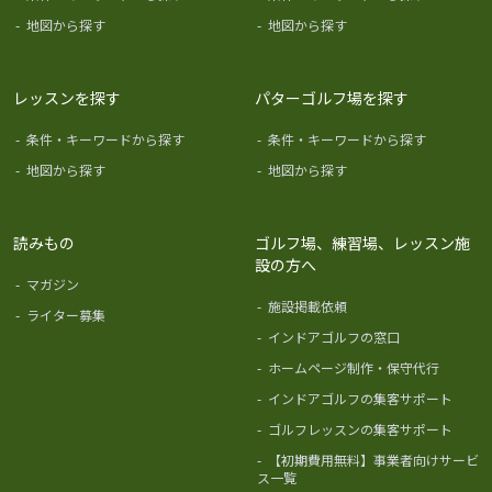
-
地図から探す
-
地図から探す
レッスンを探す
パターゴルフ場を探す
-
条件・キーワードから探す
-
条件・キーワードから探す
-
地図から探す
-
地図から探す
読みもの
ゴルフ場、練習場、レッスン施
設の方へ
-
マガジン
-
施設掲載依頼
-
ライター募集
-
インドアゴルフの窓口
-
ホームページ制作・保守代行
-
インドアゴルフの集客サポート
-
ゴルフレッスンの集客サポート
-
【初期費用無料】事業者向けサービ
ス一覧