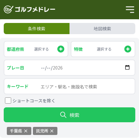
条件検索
地図検索
都道府県
特徴
選択する
選択する
プレー日
キーワード
ショートコースを除く
検索
千葉県
託児所