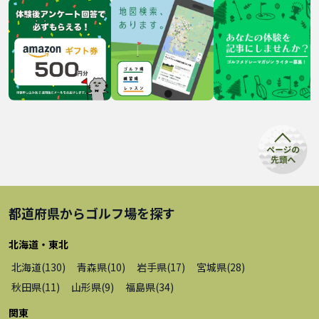
都道府県から
ゴルフ場
を探す
北海道・東北
北海道
(
130
)
青森県
(
10
)
岩手県
(
17
)
宮城県
(
28
)
秋田県
(
11
)
山形県
(
9
)
福島県
(
34
)
関東