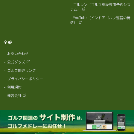
-
ゴルレン（ゴルフ施設専用予約シス
テム）
-
YouTube（インドアゴルフ運営の発
信）
全般
-
お問い合わせ
-
公式グッズ
-
ゴルフ関連リンク
-
プライバシーポリシー
-
利用規約
-
運営会社