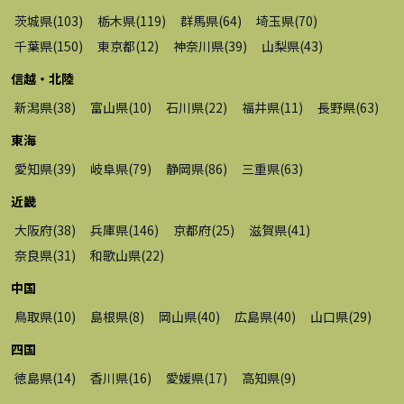
茨城県
(
103
)
栃木県
(
119
)
群馬県
(
64
)
埼玉県
(
70
)
千葉県
(
150
)
東京都
(
12
)
神奈川県
(
39
)
山梨県
(
43
)
信越・北陸
新潟県
(
38
)
富山県
(
10
)
石川県
(
22
)
福井県
(
11
)
長野県
(
63
)
東海
愛知県
(
39
)
岐阜県
(
79
)
静岡県
(
86
)
三重県
(
63
)
近畿
大阪府
(
38
)
兵庫県
(
146
)
京都府
(
25
)
滋賀県
(
41
)
奈良県
(
31
)
和歌山県
(
22
)
中国
鳥取県
(
10
)
島根県
(
8
)
岡山県
(
40
)
広島県
(
40
)
山口県
(
29
)
四国
徳島県
(
14
)
香川県
(
16
)
愛媛県
(
17
)
高知県
(
9
)