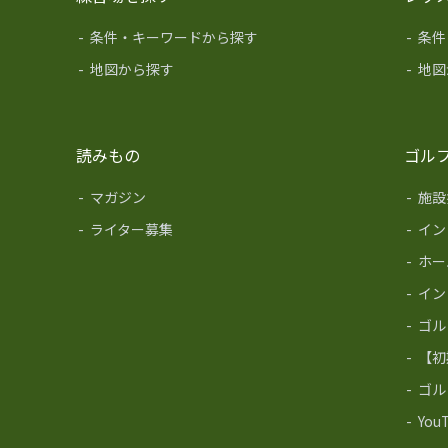
-
条件・キーワードから探す
-
条件
-
地図から探す
-
地図
読みもの
ゴル
-
マガジン
-
施設
-
ライター募集
-
イン
-
ホー
-
イン
-
ゴル
-
【初
-
ゴル
-
Yo