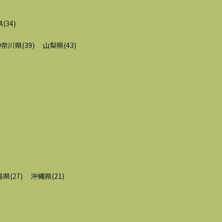
県
(
34
)
神奈川県
(
39
)
山梨県
(
43
)
島県
(
27
)
沖縄県
(
21
)