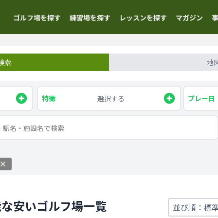
ゴルフ場を探す
練習場を探す
レッスンを探す
マガジン
検索
地
特徴
選択する
プレー日
能な安いゴルフ場一覧