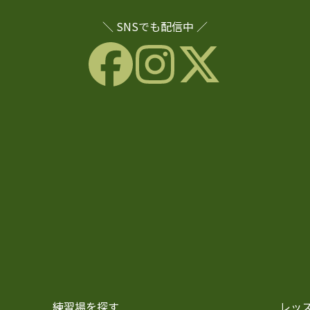
＼ SNSでも配信中 ／
練習場を探す
レッ