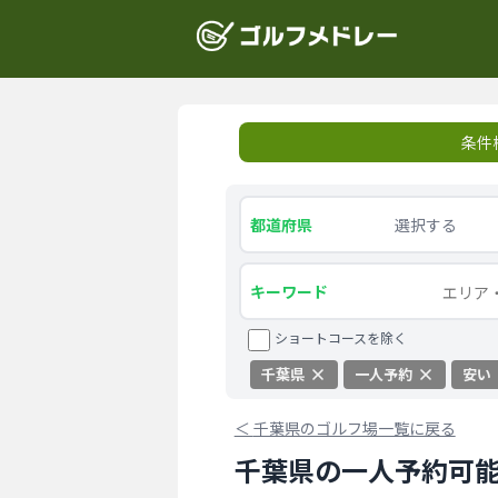
条件
都道府県
選択する
キーワード
ショートコースを除く
千葉県
一人予約
安い
＜
千葉県のゴルフ場一覧に戻る
千葉県の一人予約可