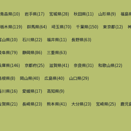
青森県
(
10
)
岩手県
(
17
)
宮城県
(
28
)
秋田県
(
11
)
山形県
(
9
)
福島
栃木県
(
119
)
群馬県
(
64
)
埼玉県
(
70
)
千葉県
(
150
)
東京都
(
12
)
富山県
(
10
)
石川県
(
22
)
福井県
(
11
)
長野県
(
63
)
岐阜県
(
79
)
静岡県
(
86
)
三重県
(
63
)
兵庫県
(
146
)
京都府
(
25
)
滋賀県
(
41
)
奈良県
(
31
)
和歌山県
(
22
)
島根県
(
8
)
岡山県
(
40
)
広島県
(
40
)
山口県
(
29
)
香川県
(
16
)
愛媛県
(
17
)
高知県
(
9
)
佐賀県
(
21
)
長崎県
(
23
)
熊本県
(
41
)
大分県
(
23
)
宮崎県
(
25
)
鹿児