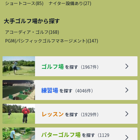
ショートコース
(
85
)
ナイター設備あり
(
27
)
大手ゴルフ場
から探す
アコーディア・ゴルフ
(
168
)
PGM(パシフィックゴルフマネージメント)
(
147
)
ゴルフ場
を探す
（
1967
件）
練習場
を探す
（
4046
件）
レッスン
を探す
（
1929
件）
パターゴルフ場
を探す
（
1129