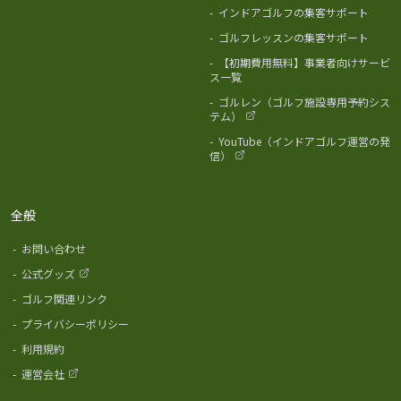
-
インドアゴルフの集客サポート
-
ゴルフレッスンの集客サポート
-
【初期費用無料】事業者向けサービ
ス一覧
-
ゴルレン（ゴルフ施設専用予約シス
テム）
-
YouTube（インドアゴルフ運営の発
信）
全般
-
お問い合わせ
-
公式グッズ
-
ゴルフ関連リンク
-
プライバシーポリシー
-
利用規約
-
運営会社