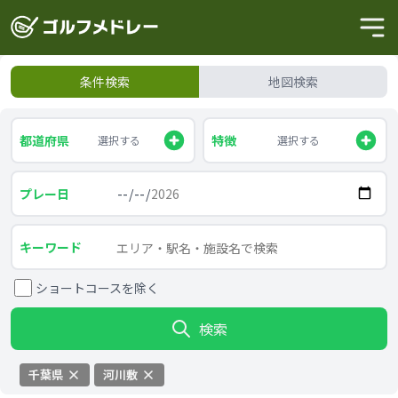
条件検索
地図検索
都道府県
特徴
選択する
選択する
プレー日
キーワード
ショートコースを除く
検索
千葉県
河川敷