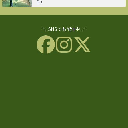
件）
＼ SNSでも配信中 ／