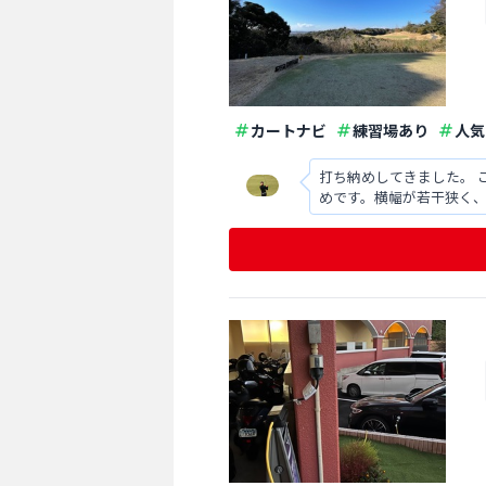
カートナビ
練習場あり
人気
打ち納めしてきました。 
めです。横幅が若干狭く、
ないとパッティングで結