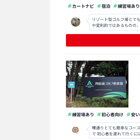
カートナビ
宿泊
練習場あり
リゾート型ゴルフ場とでも
や変則的ではあるものの、
は標準的だがコスパ的に
練習場あり
初心者向け
安い
噂通りとても簡単なコースでした。 
で 初心者を連れて行くに