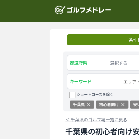
条件
都道府県
選択する
キーワード
ショートコースを除く
千葉県
初心者向け
安
＜
千葉県のゴルフ場一覧に戻る
千葉県の初心者向け