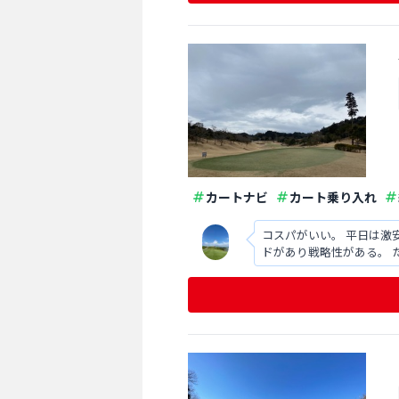
カートナビ
カート乗り入れ
コスパがいい。 平日は激
ドがあり戦略性がある。 
の悪さはなかなか。 食事