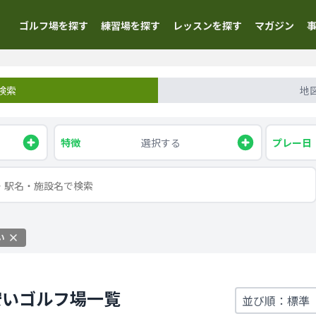
ゴルフ場を探す
練習場を探す
レッスンを探す
マガジン
検索
地
特徴
選択する
プレー日
い
安いゴルフ場一覧