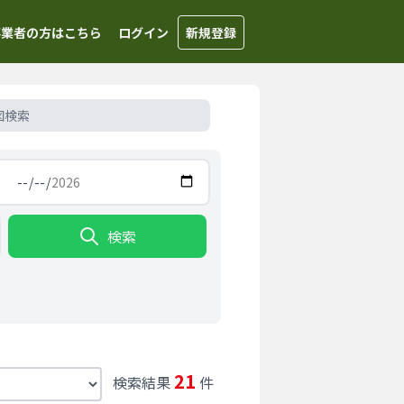
事業者の方はこちら
ログイン
新規登録
図検索
検索
21
検索結果
件