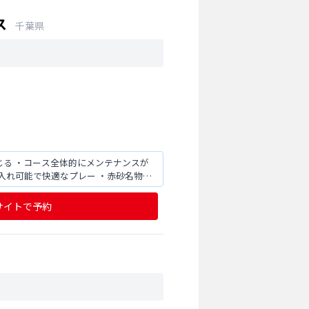
ス
千葉県
じる ・コース全体的にメンテナンスが
入れ可能で快適なプレー ・赤砂名物バ
サイトで予約