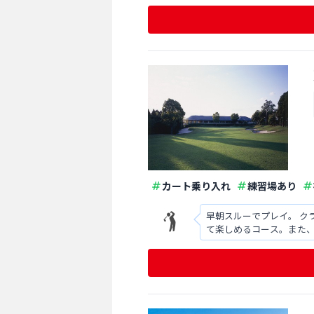
カート乗り入れ
練習場あり
早朝スルーでプレイ。 ク
て楽しめるコース。また
が、価格相応な印象で、