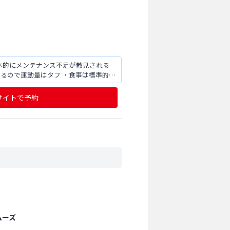
全体的にメンテナンス不足が散見される
あるので運動量はタフ ・食事は標準的な
サイトで予約
ムーズ