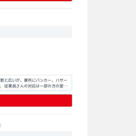
スは割と広いが、要所にバンカー、ハザー
。 従業員さんの対応は一部の方の愛想
県