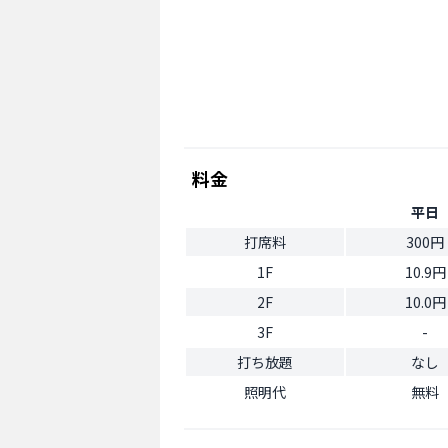
料金
平日
打席料
300円
1F
10.9円
2F
10.0円
3F
-
打ち放題
なし
照明代
無料