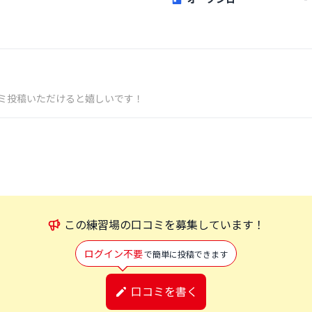
ミ投稿いただけると嬉しいです！
この
練習場
の口コミを募集しています！
ログイン不要
で簡単に投稿できます
口コミを書く