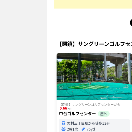
【閉鎖】サングリーンゴルフセ
【閉鎖】サングリーンゴルフセンター
から
0.66
km
中台ゴルフセンター
屋外
志村三丁目駅から徒歩12分
20打席
75yd