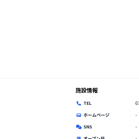
施設情報
TEL
0
ホームページ
-
SNS
-
オープン日
-