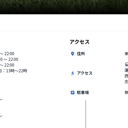
アクセス
 〜 22:00
住所
00 〜 22:00
〜 22:00
：13時〜22時
アクセス
駐車場
し
し