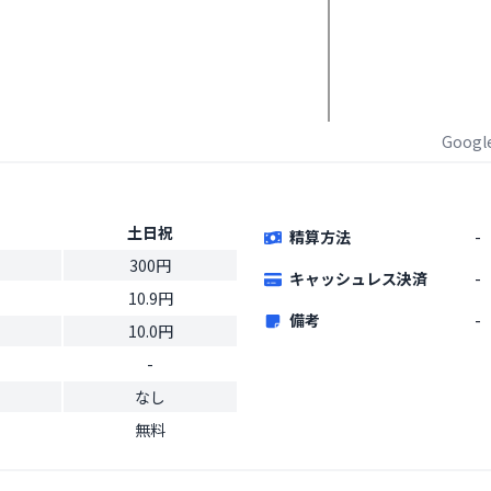
Goog
土日祝
精算方法
-
300円
キャッシュレス決済
-
10.9円
備考
-
10.0円
-
なし
無料