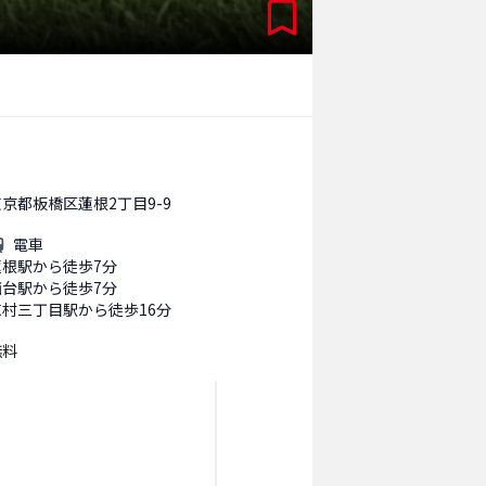
東京都板橋区蓮根2丁目9-9
電車
蓮根駅から徒歩7分
西台駅から徒歩7分
志村三丁目駅から徒歩16分
無料