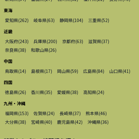
東海
愛知県
(
262
)
岐阜県
(
63
)
静岡県
(
104
)
三重県
(
52
)
近畿
大阪府
(
243
)
兵庫県
(
200
)
京都府
(
63
)
滋賀県
(
37
)
奈良県
(
38
)
和歌山県
(
26
)
中国
鳥取県
(
14
)
島根県
(
17
)
岡山県
(
59
)
広島県
(
84
)
山口県
(
41
)
四国
徳島県
(
26
)
香川県
(
35
)
愛媛県
(
38
)
高知県
(
24
)
九州・沖縄
福岡県
(
153
)
佐賀県
(
24
)
長崎県
(
37
)
熊本県
(
46
)
大分県
(
38
)
宮崎県
(
40
)
鹿児島県
(
42
)
沖縄県
(
36
)