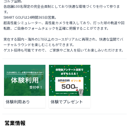
ゴルフ空間。

各店舗100名限定の完全会員制としており快適な環境づくりを行って参りま
す。

SMART GOLFは24時間365日営業。

超高性能シミュレーター、高性能カメラを導入しており、打った球の軌道や回
転数、ご自身のフォームチェックを正確に把握することができます。

実在する国内・海外の170以上のコースがリアルに再現され、快適な空間でバ
ーチャルラウンドを楽しむこともができます。

ゲスト招待も可能ですので、 ご家族やご友人を招いてお楽しみいただけます。 
体験利用あり
体験でプレゼント
営業情報