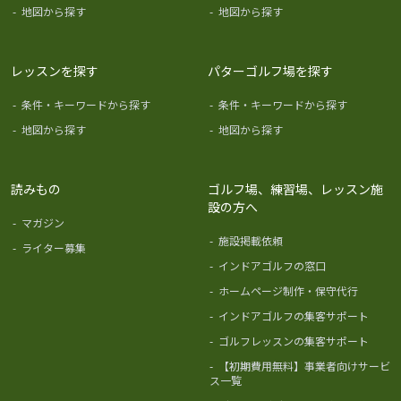
-
地図から探す
-
地図から探す
レッスンを探す
パターゴルフ場を探す
-
条件・キーワードから探す
-
条件・キーワードから探す
-
地図から探す
-
地図から探す
読みもの
ゴルフ場、練習場、レッスン施
設の方へ
-
マガジン
-
施設掲載依頼
-
ライター募集
-
インドアゴルフの窓口
-
ホームページ制作・保守代行
-
インドアゴルフの集客サポート
-
ゴルフレッスンの集客サポート
-
【初期費用無料】事業者向けサービ
ス一覧