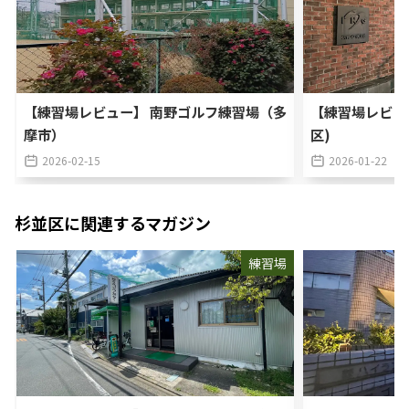
【練習場レビュー】 南野ゴルフ練習場（多
【練習場レビュ
摩市）
区)
2026-02-15
2026-01-22
杉並区
に関連するマガジン
練習場