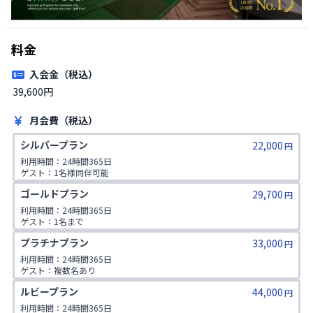
料金
入会金（税込）
39,600円
月会費（税込）
シルバープラン
22,000
円
利用時間：24時間365日

ゲスト：1名様同伴可能
ゴールドプラン
29,700
円
利用時間：24時間365日

ゲスト：1名まで

1日2コマ予約可
プラチナプラン
33,000
円
利用時間：24時間365日

ゲスト：複数名あり

1日2コマ予約可
ルビープラン
44,000
円
利用時間：24時間365日
