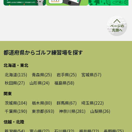
都道府県から
ゴルフ練習場
を探す
北海道・東北
北海道
(
115
)
青森県
(
25
)
岩手県
(
25
)
宮城県
(
57
)
秋田県
(
27
)
山形県
(
24
)
福島県
(
58
)
関東
茨城県
(
104
)
栃木県
(
80
)
群馬県
(
67
)
埼玉県
(
222
)
千葉県
(
190
)
東京都
(
693
)
神奈川県
(
281
)
山梨県
(
26
)
信越・北陸
新潟県
(
54
)
富山県
(
27
)
石川県
(
32
)
福井県
(
22
)
長野県
(
75
)