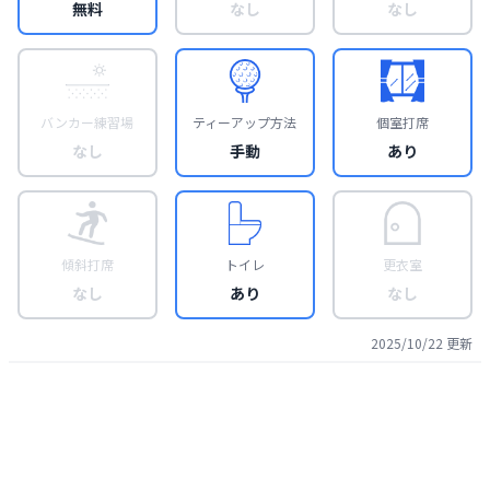
無料
なし
なし
バンカー練習場
ティーアップ方法
個室打席
なし
手動
あり
傾斜打席
トイレ
更衣室
なし
あり
なし
2025/10/22
更新