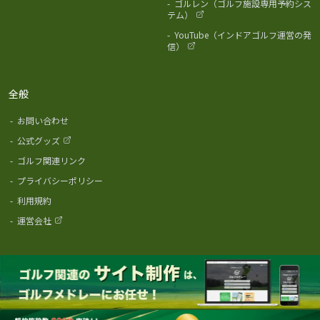
-
ゴルレン（ゴルフ施設専用予約シス
テム）
-
YouTube（インドアゴルフ運営の発
信）
全般
-
お問い合わせ
-
公式グッズ
-
ゴルフ関連リンク
-
プライバシーポリシー
-
利用規約
-
運営会社