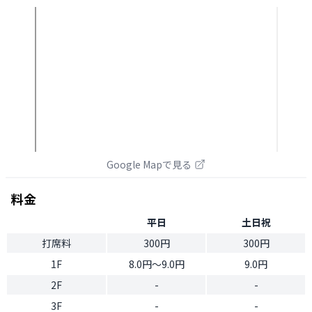
Google Mapで見る
料金
平日
土日祝
打席料
300円
300円
1F
8.0円〜9.0円
9.0円
2F
-
-
3F
-
-