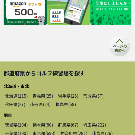
都道府県から
ゴルフ練習場
を探す
北海道・東北
北海道
(
115
)
青森県
(
25
)
岩手県
(
25
)
宮城県
(
57
)
秋田県
(
27
)
山形県
(
24
)
福島県
(
58
)
関東
茨城県
(
104
)
栃木県
(
80
)
群馬県
(
67
)
埼玉県
(
222
)
千葉県
(
190
)
東京都
(
693
)
神奈川県
(
281
)
山梨県
(
26
)