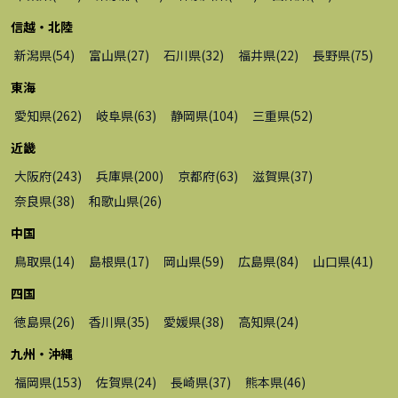
信越・北陸
新潟県
(
54
)
富山県
(
27
)
石川県
(
32
)
福井県
(
22
)
長野県
(
75
)
東海
愛知県
(
262
)
岐阜県
(
63
)
静岡県
(
104
)
三重県
(
52
)
近畿
大阪府
(
243
)
兵庫県
(
200
)
京都府
(
63
)
滋賀県
(
37
)
奈良県
(
38
)
和歌山県
(
26
)
中国
鳥取県
(
14
)
島根県
(
17
)
岡山県
(
59
)
広島県
(
84
)
山口県
(
41
)
四国
徳島県
(
26
)
香川県
(
35
)
愛媛県
(
38
)
高知県
(
24
)
九州・沖縄
福岡県
(
153
)
佐賀県
(
24
)
長崎県
(
37
)
熊本県
(
46
)