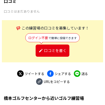
口コミ
口コミはまだありません
この
練習場
の口コミを募集しています！
ログイン不要
で簡単に投稿できます
口コミを書く
ツイートする
シェアする
送る
URLをコピーする
橋本ゴルフセンター
から近いゴルフ練習場