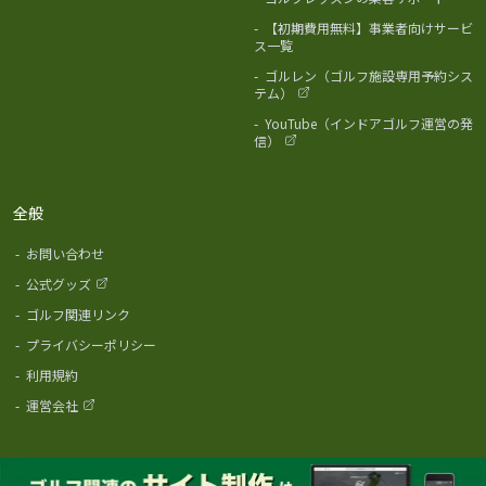
-
【初期費用無料】事業者向けサービ
ス一覧
-
ゴルレン（ゴルフ施設専用予約シス
テム）
-
YouTube（インドアゴルフ運営の発
信）
全般
-
お問い合わせ
-
公式グッズ
-
ゴルフ関連リンク
-
プライバシーポリシー
-
利用規約
-
運営会社