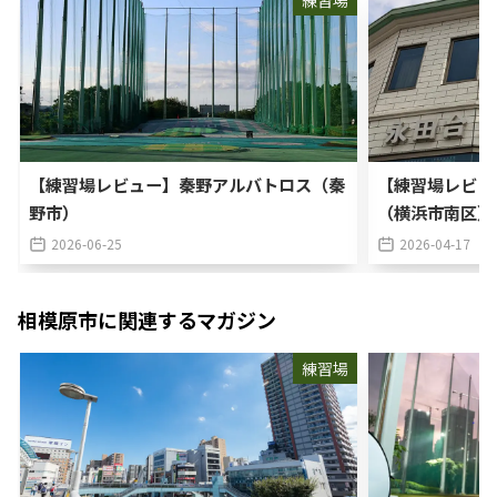
練習場
【練習場レビュー】秦野アルバトロス（秦
【練習場レビュ
野市）
（横浜市南区）
2026-06-25
2026-04-17
相模原市
に関連するマガジン
練習場