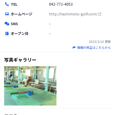
TEL
042-771-4053
ホームページ
http://hashimoto-golf.com/
SNS
-
オープン日
-
2023/3/10
更新
情報の修正はこちらから
写真ギャラリー