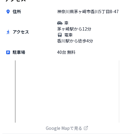
住所
神奈川県茅ヶ崎市香川5丁目8-47
車
茅ヶ崎駅から12分
アクセス
電車
香川駅から徒歩4分
駐車場
40台 無料
Google Mapで見る