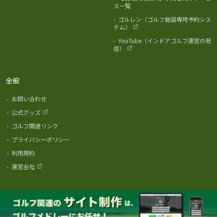
ス一覧
-
ゴルレン（ゴルフ施設専用予約シス
テム）
-
YouTube（インドアゴルフ運営の発
信）
全般
-
お問い合わせ
-
公式グッズ
-
ゴルフ関連リンク
-
プライバシーポリシー
-
利用規約
-
運営会社