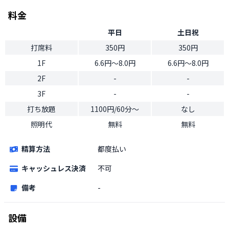
料金
平日
土日祝
打席料
350円
350円
1F
6.6円〜8.0円
6.6円〜8.0円
2F
-
-
3F
-
-
打ち放題
1100円/60分〜
なし
照明代
無料
無料
精算方法
都度払い
キャッシュレス決済
不可
備考
-
設備