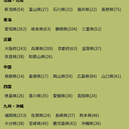
新潟県
(
54
)
富山県
(
27
)
石川県
(
32
)
福井県
(
22
)
長野県
(
75
)
東海
愛知県
(
262
)
岐阜県
(
63
)
静岡県
(
104
)
三重県
(
52
)
近畿
大阪府
(
243
)
兵庫県
(
200
)
京都府
(
63
)
滋賀県
(
37
)
奈良県
(
38
)
和歌山県
(
26
)
中国
鳥取県
(
14
)
島根県
(
17
)
岡山県
(
59
)
広島県
(
84
)
山口県
(
41
)
四国
徳島県
(
26
)
香川県
(
35
)
愛媛県
(
38
)
高知県
(
24
)
九州・沖縄
福岡県
(
153
)
佐賀県
(
24
)
長崎県
(
37
)
熊本県
(
46
)
大分県
(
38
)
宮崎県
(
40
)
鹿児島県
(
42
)
沖縄県
(
36
)