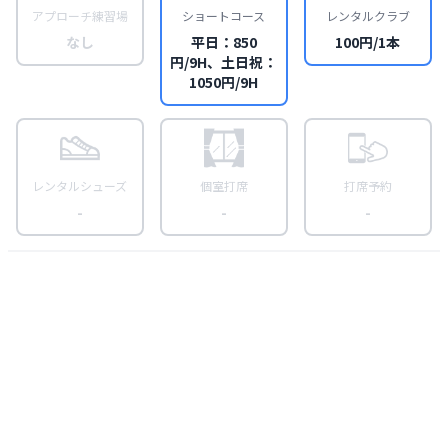
アプローチ練習場
ショートコース
レンタルクラブ
なし
平日：850
100円/1本
円/9H、土日祝：
1050円/9H
レンタルシューズ
個室打席
打席予約
-
-
-