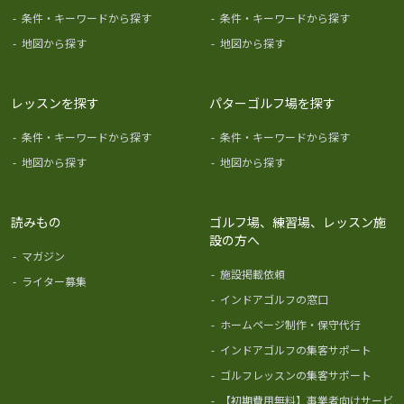
-
条件・キーワードから探す
-
条件・キーワードから探す
-
地図から探す
-
地図から探す
レッスンを探す
パターゴルフ場を探す
-
条件・キーワードから探す
-
条件・キーワードから探す
-
地図から探す
-
地図から探す
読みもの
ゴルフ場、練習場、レッスン施
設の方へ
-
マガジン
-
施設掲載依頼
-
ライター募集
-
インドアゴルフの窓口
-
ホームページ制作・保守代行
-
インドアゴルフの集客サポート
-
ゴルフレッスンの集客サポート
-
【初期費用無料】事業者向けサービ