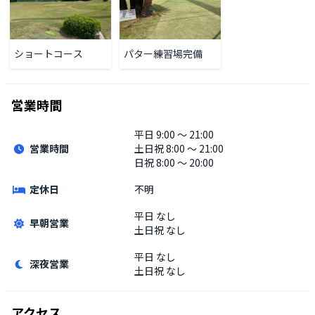
ショートコース
パター練習場完備
営業時間
平日
9:00 〜 21:00
営業時間
土日祝
8:00 〜 21:00
日祝 8:00 〜 20:00
定休日
不明
平日
なし
早朝営業
土日祝
なし
平日
なし
深夜営業
土日祝
なし
アクセス