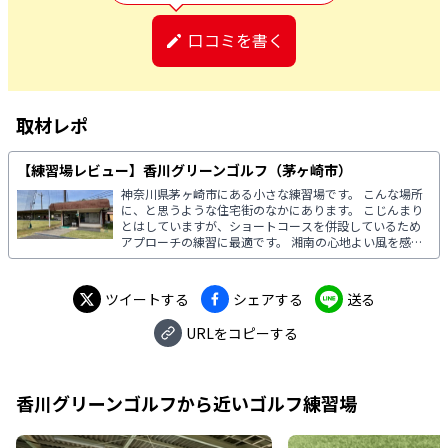
口コミを書く
取材レポ
【練習場レビュー】香川グリーンゴルフ（茅ヶ崎市）
神奈川県茅ヶ崎市にある小さな練習場です。 こんな場所
に、と思うような住宅街のなかにあります。 こじんまり
とはしていますが、ショートコースを併設しているため
アプローチの練習に最適です。 湘南の心地よい風を感じ
ながら、鮮やかな緑の中での練習ができる、こちらをご
紹介します。
ツイートする
シェアする
送る
URLをコピーする
香川グリーンゴルフ
から近いゴルフ練習場