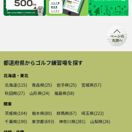
都道府県から
ゴルフ練習場
を探す
北海道・東北
北海道
(
115
)
青森県
(
25
)
岩手県
(
25
)
宮城県
(
57
)
秋田県
(
27
)
山形県
(
24
)
福島県
(
58
)
関東
茨城県
(
104
)
栃木県
(
80
)
群馬県
(
67
)
埼玉県
(
222
)
千葉県
(
190
)
東京都
(
693
)
神奈川県
(
281
)
山梨県
(
26
)
信越・北陸