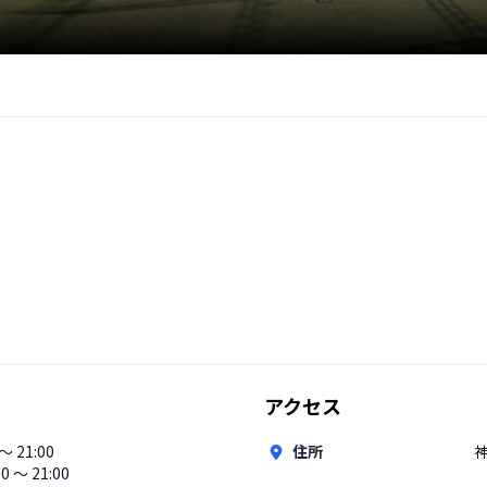
アクセス
 〜 21:00
住所
00 〜 21:00