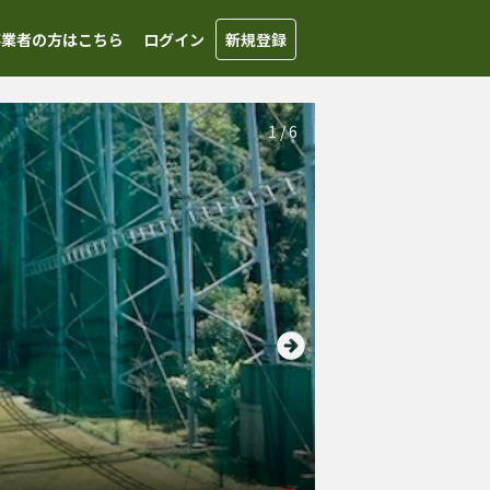
事業者の方はこちら
ログイン
新規登録
1
/
6