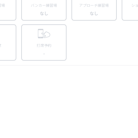
習場
バンカー練習場
アプローチ練習場
シ
なし
なし
席
打席予約
-