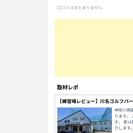
口コミはまだありません
取材レポ
【練習場レビュー】川名ゴルフパ
神奈川県
ります。
す。 昔
介します