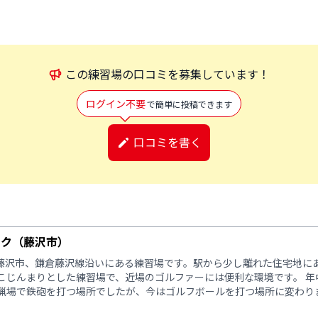
この
練習場
の口コミを募集しています！
ログイン不要
で簡単に投稿できます
口コミを書く
ーク（藤沢市）
藤沢市、鎌倉藤沢線沿いにある練習場です。駅から少し離れた住宅地に
 こじんまりとした練習場で、近場のゴルファーには便利な環境です。 
は猟場で鉄砲を打つ場所でしたが、今はゴルフボールを打つ場所に変わり
。