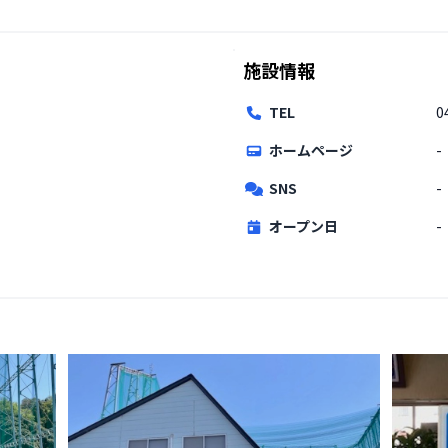
施設情報
TEL
0
ホームページ
-
SNS
-
オープン日
-