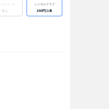
ョートコース
レンタルクラブ
なし
300円/1本