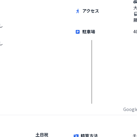
アクセス
し
駐車場
4
し
Goog
土日祝
精算方法
チ