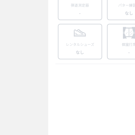
弾道測定器
パター練
-
なし
レンタルシューズ
個室打
なし
-