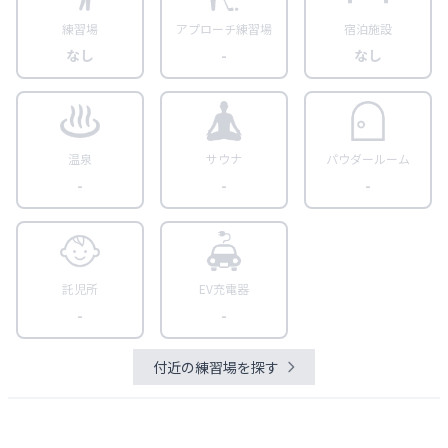
練習場
アプローチ練習場
宿泊施設
なし
-
なし
温泉
サウナ
パウダールーム
-
-
-
託児所
EV充電器
-
-
付近の練習場を探す