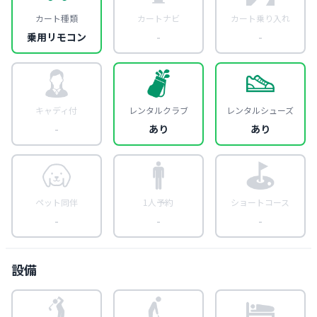
カート種類
カートナビ
カート乗り入れ
乗用リモコン
-
-
キャディ付
レンタルクラブ
レンタルシューズ
-
あり
あり
ペット同伴
1人予約
ショートコース
-
-
-
設備