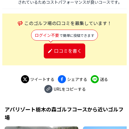
されているためコストパフォーマンスが良いコースです。
この
ゴルフ場
の口コミを募集しています！
ログイン不要
で簡単に投稿できます
口コミを書く
ツイートする
シェアする
送る
URLをコピーする
アパリゾート栃木の森ゴルフコース
から近いゴルフ
場