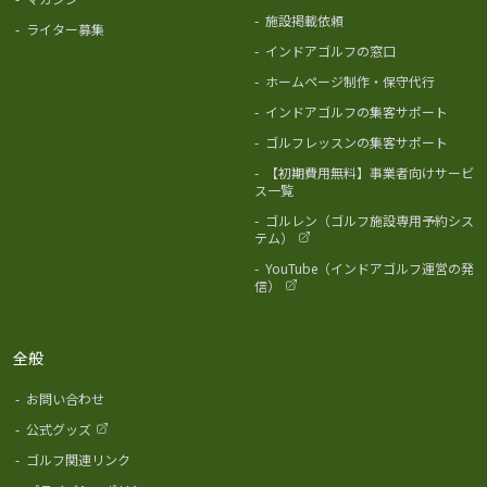
-
施設掲載依頼
-
ライター募集
-
インドアゴルフの窓口
-
ホームページ制作・保守代行
-
インドアゴルフの集客サポート
-
ゴルフレッスンの集客サポート
-
【初期費用無料】事業者向けサービ
ス一覧
-
ゴルレン（ゴルフ施設専用予約シス
テム）
-
YouTube（インドアゴルフ運営の発
信）
全般
-
お問い合わせ
-
公式グッズ
-
ゴルフ関連リンク