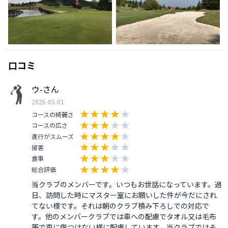
口コミ
ウ-さん
2026-05-01
コースの綺麗さ
コースの広さ
進行がスムーズ
接客
食事
総合評価
当クラブのメンバーです。いつもお世話になっています。過
日、訪問した時にマスター室にお願いした件が今だにされ
てない様です。それは朝のクラブ積み下ろしでの対応で
す。他のメンバークラブでは車への配慮でタオル又は毛布
等で車に傷つけない様に配慮しています。当クラブではそ