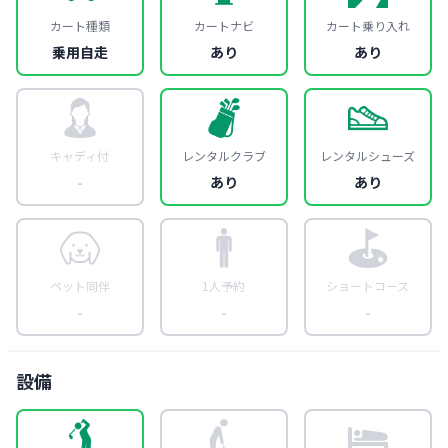
カート種類
カートナビ
カート乗り入れ
乗用自走
あり
あり
キャディ付
レンタルクラブ
レンタルシューズ
-
あり
あり
ペット同伴
1人予約
ショートコース
-
-
-
設備