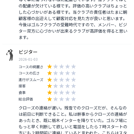
の配慮が欠けている様です。評価の高いクラブはちょっと
した心づかいがある様です。当クラブの責任者はたまに朝
顧客様の出迎えして顧客対応を見た方が良いと思います。

今後はゴルフクラブの受難時代ですので、メンバー、ビジ
ター双方に心づかいが出来るクラブが高評価を得ると思い
ます。
ビジター
2026-01-03
コースの綺麗さ
コースの広さ
進行がスムーズ
接客
食事
総合評価
クローズの連絡が遅い。残雪でのクローズだが、そんなの
は前日に判断できること。私は幹事からクローズの連絡が
あったとき、既に栃木インターを降りていた。ゴルフ場に
もっと早く判断して欲しいと電話をしたら７時スタートの
方にも２時間前に連絡していると言われた。こちらはスタ