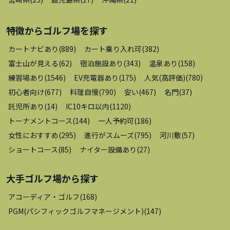
特徴から
ゴルフ場
を探す
カートナビあり
(
889
)
カート乗り入れ可
(
382
)
富士山が見える
(
62
)
宿泊施設あり
(
343
)
温泉あり
(
158
)
練習場あり
(
1546
)
EV充電器あり
(
175
)
人気(高評価)
(
780
)
初心者向け
(
677
)
料理自慢
(
790
)
安い
(
467
)
名門
(
37
)
託児所あり
(
14
)
IC10キロ以内
(
1120
)
トーナメントコース
(
144
)
一人予約可
(
186
)
女性におすすめ
(
295
)
進行がスムーズ
(
795
)
河川敷
(
57
)
ショートコース
(
85
)
ナイター設備あり
(
27
)
大手ゴルフ場
から探す
アコーディア・ゴルフ
(
168
)
PGM(パシフィックゴルフマネージメント)
(
147
)