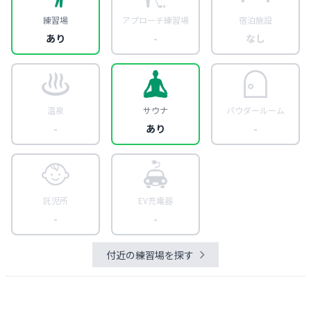
練習場
アプローチ練習場
宿泊施設
あり
-
なし
温泉
サウナ
パウダールーム
-
あり
-
託児所
EV充電器
-
-
付近の練習場を探す