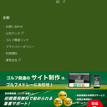
信）
全般
-
お問い合わせ
-
公式グッズ
-
ゴルフ関連リンク
-
プライバシーポリシー
-
利用規約
-
運営会社
投稿