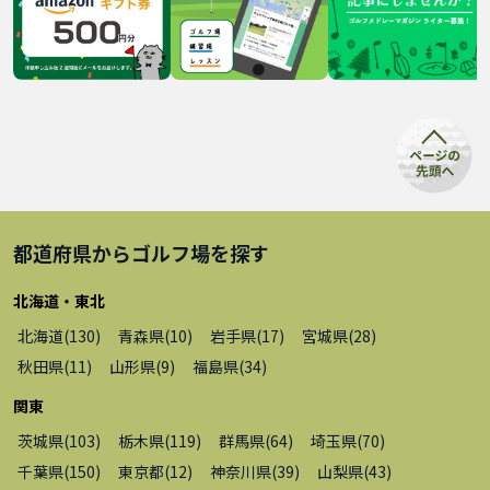
都道府県から
ゴルフ場
を探す
北海道・東北
北海道
(
130
)
青森県
(
10
)
岩手県
(
17
)
宮城県
(
28
)
秋田県
(
11
)
山形県
(
9
)
福島県
(
34
)
関東
茨城県
(
103
)
栃木県
(
119
)
群馬県
(
64
)
埼玉県
(
70
)
千葉県
(
150
)
東京都
(
12
)
神奈川県
(
39
)
山梨県
(
43
)