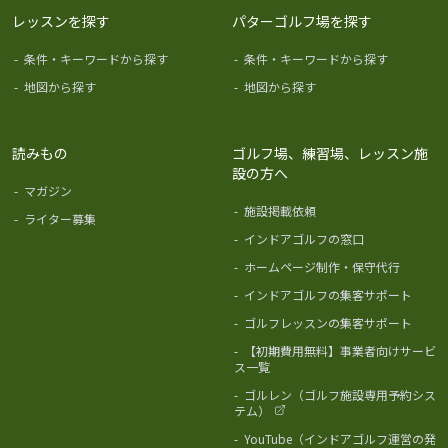
レッスンを探す
パターゴルフ場を探す
-
条件・キーワードから探す
-
条件・キーワードから探す
-
地図から探す
-
地図から探す
読みもの
ゴルフ場、練習場、レッスン施
設の方へ
-
マガジン
-
施設掲載依頼
-
ライター募集
-
インドアゴルフの窓口
-
ホームページ制作・保守代行
-
インドアゴルフの集客サポート
-
ゴルフレッスンの集客サポート
-
【初期費用無料】事業者向けサービ
ス一覧
-
ゴルレン（ゴルフ施設専用予約シス
テム）
-
YouTube（インドアゴルフ運営の発