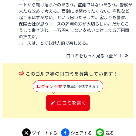
ートから転げ落ちたのだろう。盗難ではないだろう。警察が
来たら改めて考える。面倒には関わりたくない。盗難など
起こるはずがない。という思いだそうだ。客よりも警察、
保険会社が思うコースの評判の方が大切らしい。だからこ
うして書き込む。一万円もしない支払いに対して五万円弱
の損失だ。

コースは、とても魅力的で楽しめる。
口コミをもっと見る（全
7
件）
この
ゴルフ場
の口コミを募集しています！
ログイン不要
で簡単に投稿できます
口コミを書く
ツイートする
シェアする
送る