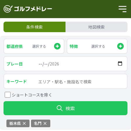
条件検索
地図検索
都道府県
特徴
選択する
選択する
プレー日
キーワード
ショートコースを除く
検索
栃木県
名門