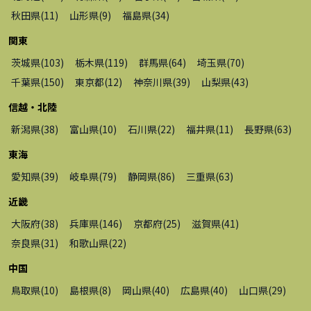
秋田県
(
11
)
山形県
(
9
)
福島県
(
34
)
関東
茨城県
(
103
)
栃木県
(
119
)
群馬県
(
64
)
埼玉県
(
70
)
千葉県
(
150
)
東京都
(
12
)
神奈川県
(
39
)
山梨県
(
43
)
信越・北陸
新潟県
(
38
)
富山県
(
10
)
石川県
(
22
)
福井県
(
11
)
長野県
(
63
)
東海
愛知県
(
39
)
岐阜県
(
79
)
静岡県
(
86
)
三重県
(
63
)
近畿
大阪府
(
38
)
兵庫県
(
146
)
京都府
(
25
)
滋賀県
(
41
)
奈良県
(
31
)
和歌山県
(
22
)
中国
鳥取県
(
10
)
島根県
(
8
)
岡山県
(
40
)
広島県
(
40
)
山口県
(
29
)