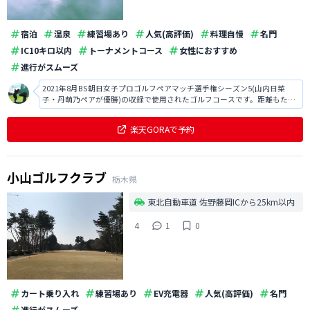
宿泊
温泉
練習場あり
人気(高評価)
料理自慢
名門
IC10キロ以内
トーナメントコース
女性におすすめ
進行がスムーズ
2021年8月BS朝日女子プロゴルフペアマッチ選手権シーズン5(山内日菜
子・丹萌乃ペアが優勝)の収録で使用されたゴルフコースです。距離もたっ
ぷりあり、バンカーや池も多く、アンジュレーションのある高速グリーン
で難易度は高めです。練習場は大変充実しています。フェアウェイは洋芝で
楽天GORAで予約
ターフが取れやすいためディ
小山ゴルフクラブ
栃木県
東北自動車道 佐野藤岡ICから25km以内
4
1
0
カート乗り入れ
練習場あり
EV充電器
人気(高評価)
名門
進行がスムーズ