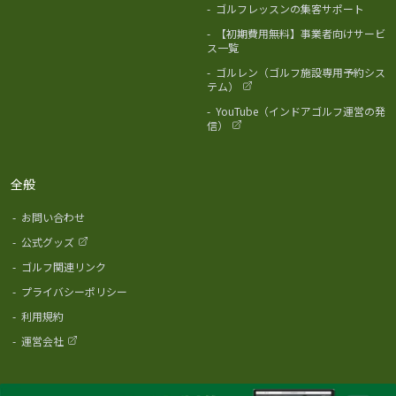
-
ゴルフレッスンの集客サポート
-
【初期費用無料】事業者向けサービ
ス一覧
-
ゴルレン（ゴルフ施設専用予約シス
テム）
-
YouTube（インドアゴルフ運営の発
信）
全般
-
お問い合わせ
-
公式グッズ
-
ゴルフ関連リンク
-
プライバシーポリシー
-
利用規約
-
運営会社