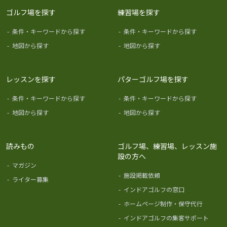
ゴルフ場を探す
練習場を探す
-
条件・キーワードから探す
-
条件・キーワードから探す
-
地図から探す
-
地図から探す
レッスンを探す
パターゴルフ場を探す
-
条件・キーワードから探す
-
条件・キーワードから探す
-
地図から探す
-
地図から探す
読みもの
ゴルフ場、練習場、レッスン施
設の方へ
-
マガジン
-
施設掲載依頼
-
ライター募集
-
インドアゴルフの窓口
-
ホームページ制作・保守代行
-
インドアゴルフの集客サポート