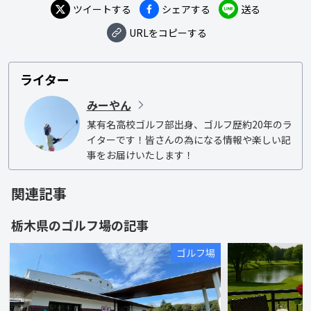
ツイートする
シェアする
送る
URLをコピーする
ライター
みーやん
某有名高校ゴルフ部出身、ゴルフ歴約20年のラ
イターです！皆さんの為になる情報や楽しい記
事をお届けいたします！
関連記事
栃木県
の
ゴルフ場
の記事
ゴルフ場