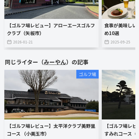
【ゴルフ場レビュー】アローエースゴルフ
食事が美味しい
クラブ（矢板市）
め10選
2026-01-21
2025-09-25
同じライター（
みーやん
）の記事
ゴルフ場
【ゴルフ場レビュー】太平洋クラブ美野里
【ゴルフ場レビ
コース （小美玉市）
すみれコース（