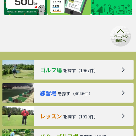
ゴルフ場
を探す
（
1967
件）
練習場
を探す
（
4046
件）
レッスン
を探す
（
1929
件）
パターゴルフ場