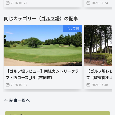
2026-06-25
2026-05-24
同じカテゴリー（
ゴルフ場
）の記事
ゴルフ場
【ゴルフ場レビュー】南総カントリークラ
【ゴルフ場レビ
ブ・西コース_IN（市原市）
ブ（駿東郡小山
2026-07-30
2026-07-30
← 記事一覧へ