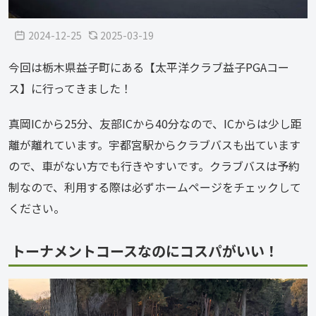
2024-12-25
2025-03-19
今回は栃木県益子町にある【太平洋クラブ益子PGAコー
ス】に行ってきました！
真岡ICから25分、友部ICから40分なので、ICからは少し距
離が離れています。宇都宮駅からクラブバスも出ています
ので、車がない方でも行きやすいです。クラブバスは予約
制なので、利用する際は必ずホームページをチェックして
ください。
トーナメントコースなのにコスパがいい！