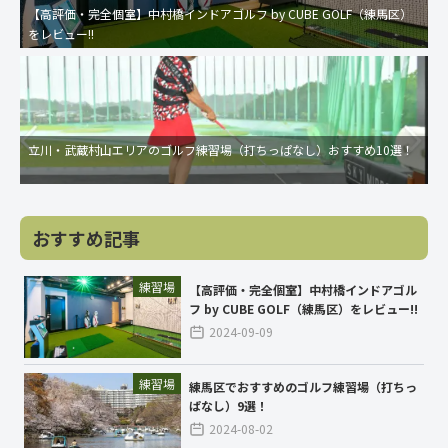
【高評価・完全個室】中村橋インドアゴルフ by CUBE GOLF（練馬区）
をレビュー!!
立川・武蔵村山エリアのゴルフ練習場（打ちっぱなし）おすすめ10選！
おすすめ記事
練習場
【高評価・完全個室】中村橋インドアゴル
フ by CUBE GOLF（練馬区）をレビュー!!
2024-09-09
練習場
練馬区でおすすめのゴルフ練習場（打ちっ
ぱなし）9選！
2024-08-02