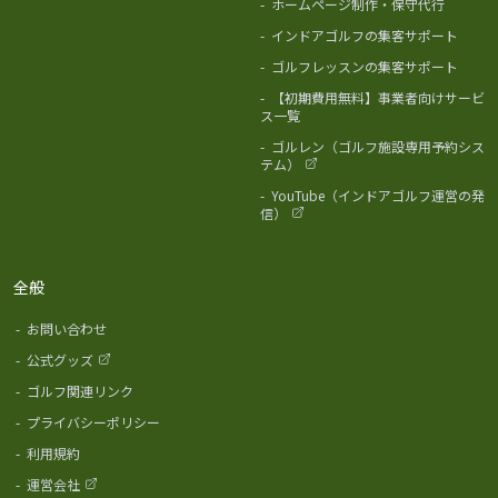
-
ホームページ制作・保守代行
-
インドアゴルフの集客サポート
-
ゴルフレッスンの集客サポート
-
【初期費用無料】事業者向けサービ
ス一覧
-
ゴルレン（ゴルフ施設専用予約シス
テム）
-
YouTube（インドアゴルフ運営の発
信）
全般
-
お問い合わせ
-
公式グッズ
-
ゴルフ関連リンク
-
プライバシーポリシー
-
利用規約
-
運営会社