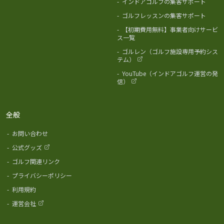
-
インドアゴルフの集客サポート
-
ゴルフレッスンの集客サポート
-
【初期費用無料】事業者向けサービ
ス一覧
-
ゴルレン（ゴルフ施設専用予約シス
テム）
-
YouTube（インドアゴルフ運営の発
信）
全般
-
お問い合わせ
-
公式グッズ
-
ゴルフ関連リンク
-
プライバシーポリシー
-
利用規約
-
運営会社