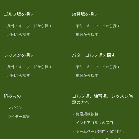
ゴルフ場を探す
練習場を探す
-
条件・キーワードから探す
-
条件・キーワードから探す
-
地図から探す
-
地図から探す
レッスンを探す
パターゴルフ場を探す
-
条件・キーワードから探す
-
条件・キーワードから探す
-
地図から探す
-
地図から探す
読みもの
ゴルフ場、練習場、レッスン施
設の方へ
-
マガジン
-
施設掲載依頼
-
ライター募集
-
インドアゴルフの窓口
-
ホームページ制作・保守代行