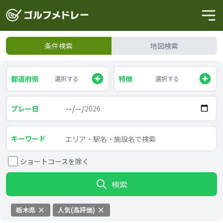
条件検索
地図検索
都道府県
特徴
選択する
選択する
プレー日
キーワード
ショートコースを除く
検索
栃木県
人気(高評価)