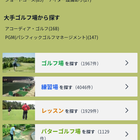
大手ゴルフ場
から探す
アコーディア・ゴルフ
(
168
)
PGM(パシフィックゴルフマネージメント)
(
147
)
ゴルフ場
を探す
（
1967
件）
練習場
を探す
（
4046
件）
レッスン
を探す
（
1929
件）
パターゴルフ場
を探す
（
1129
件）