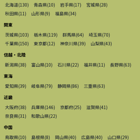
北海道
(
130
)
青森県
(
10
)
岩手県
(
17
)
宮城県
(
28
)
秋田県
(
11
)
山形県
(
9
)
福島県
(
34
)
関東
茨城県
(
103
)
栃木県
(
119
)
群馬県
(
64
)
埼玉県
(
70
)
千葉県
(
150
)
東京都
(
12
)
神奈川県
(
39
)
山梨県
(
43
)
信越・北陸
新潟県
(
38
)
富山県
(
10
)
石川県
(
22
)
福井県
(
11
)
長野県
(
63
)
東海
愛知県
(
39
)
岐阜県
(
79
)
静岡県
(
86
)
三重県
(
63
)
近畿
大阪府
(
38
)
兵庫県
(
146
)
京都府
(
25
)
滋賀県
(
41
)
奈良県
(
31
)
和歌山県
(
22
)
中国
鳥取県
(
10
)
島根県
(
8
)
岡山県
(
40
)
広島県
(
40
)
山口県
(
29
)