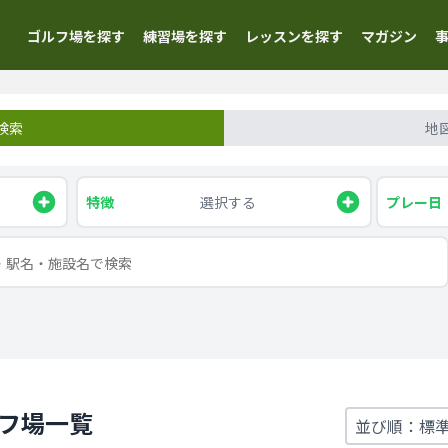
ゴルフ場を探す
練習場を探す
レッスンを探す
マガジン
検索
地
特徴
選択する
プレー日
ルフ場一覧