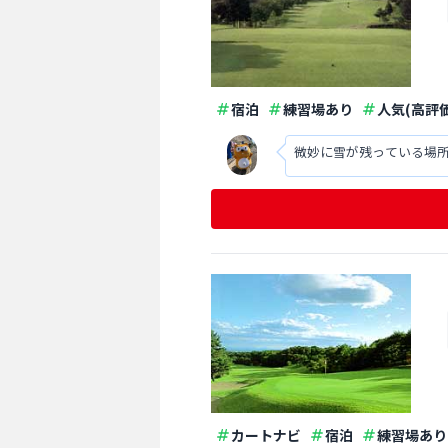
宿泊
練習場あり
人気(高評価
微妙に雪が残っている場
カートナビ
宿泊
練習場あり