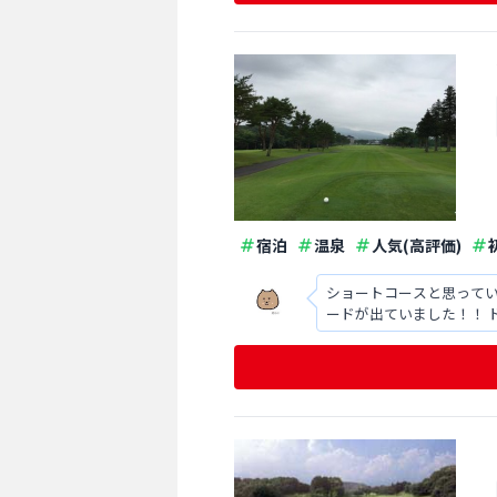
宿泊
温泉
人気(高評価)
ショートコースと思って