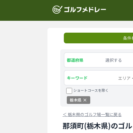
条件
都道府県
選択する
キーワード
ショートコースを除く
栃木県
＜
栃木県のゴルフ場一覧に戻る
那須町(栃木県)のゴ