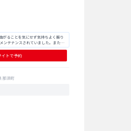
、曲がることを気にせず気持ちよく振り
りメンテナンスされていました。また伺
サイトで予約
県
那須町