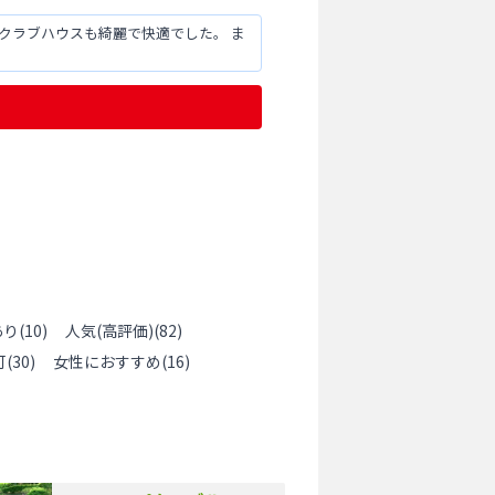
クラブハウスも綺麗で快適でした。 ま
あり
(
10
)
人気(高評価)
(
82
)
可
(
30
)
女性におすすめ
(
16
)