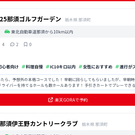
25那須ゴルフガーデン
栃木県
那須町
東北自動車道那須から10km以内
4
2
0
初心者向け
料理自慢
IC10キロ以内
女性におすすめ
進行が
いたら、予想外の本格コースでした！ 早朝に回らしてもらいましたが、早朝
ードが出ていました！！ ドライバーを持てるホールも数ホールあります！ 手引きカートでプレー
楽天GORAで予約
那須伊王野カントリークラブ
栃木県
那須町