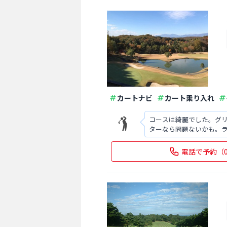
カートナビ
カート乗り入れ
コースは綺麗でした。グ
ターなら問題ないかも。
電話で予約
（