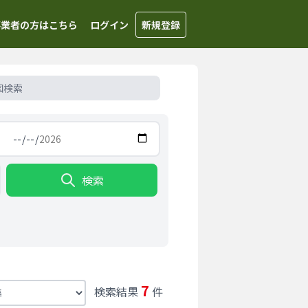
事業者の方はこちら
ログイン
新規登録
図検索
検索
7
検索結果
件