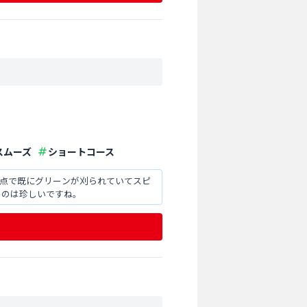
スムーズ
ショートコース
時点で既にグリーンが刈られていてスピ
できるのは珍しいですね。