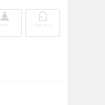
サウナ
パウダールーム
-
-