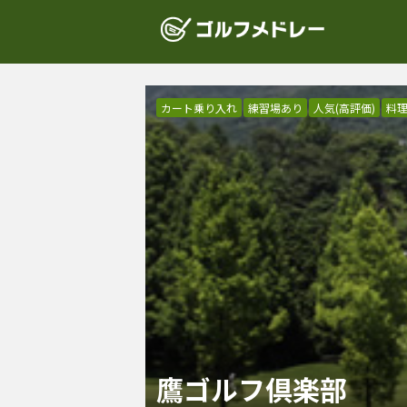
カート乗り入れ
練習場あり
人気(高評価)
料
鷹ゴルフ倶楽部