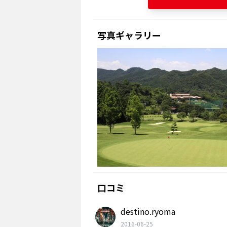
写真ギャラリー
口コミ
destino.ryoma
2016-06-25