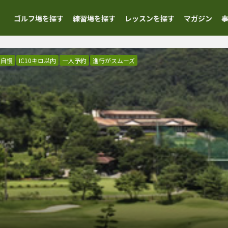
ゴルフ場を探す
練習場を探す
レッスンを探す
マガジン
理自慢
IC10キロ以内
一人予約
進行がスムーズ