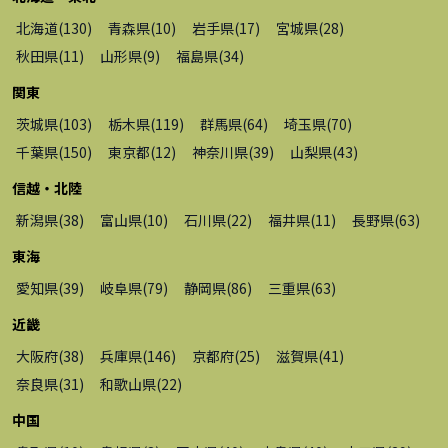
北海道
(
130
)
青森県
(
10
)
岩手県
(
17
)
宮城県
(
28
)
秋田県
(
11
)
山形県
(
9
)
福島県
(
34
)
関東
茨城県
(
103
)
栃木県
(
119
)
群馬県
(
64
)
埼玉県
(
70
)
千葉県
(
150
)
東京都
(
12
)
神奈川県
(
39
)
山梨県
(
43
)
信越・北陸
新潟県
(
38
)
富山県
(
10
)
石川県
(
22
)
福井県
(
11
)
長野県
(
63
)
東海
愛知県
(
39
)
岐阜県
(
79
)
静岡県
(
86
)
三重県
(
63
)
近畿
大阪府
(
38
)
兵庫県
(
146
)
京都府
(
25
)
滋賀県
(
41
)
奈良県
(
31
)
和歌山県
(
22
)
中国