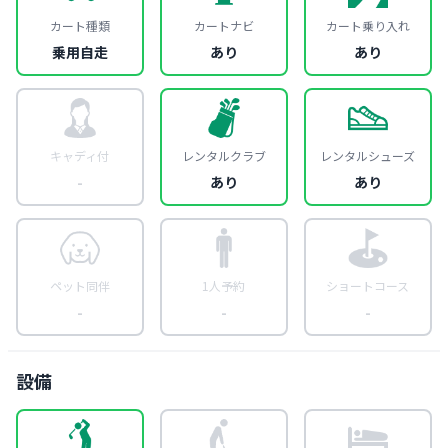
カート種類
カートナビ
カート乗り入れ
乗用自走
あり
あり
キャディ付
レンタルクラブ
レンタルシューズ
-
あり
あり
ペット同伴
1人予約
ショートコース
-
-
-
設備