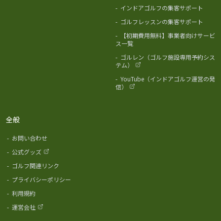
-
インドアゴルフの集客サポート
-
ゴルフレッスンの集客サポート
-
【初期費用無料】事業者向けサービ
ス一覧
-
ゴルレン（ゴルフ施設専用予約シス
テム）
-
YouTube（インドアゴルフ運営の発
信）
全般
-
お問い合わせ
-
公式グッズ
-
ゴルフ関連リンク
-
プライバシーポリシー
-
利用規約
-
運営会社