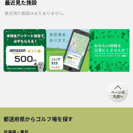
最近見た施設
最近見た施設はまだありません。
都道府県から
ゴルフ場
を探す
北海道・東北