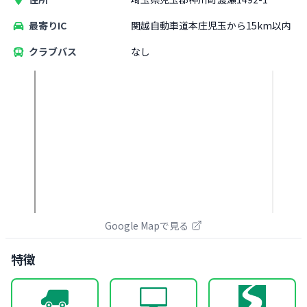
最寄りIC
関越自動車道本庄児玉から15km以内
クラブバス
なし
Google Mapで見る
特徴