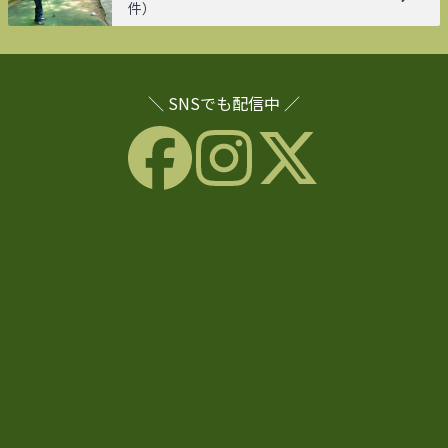
件）
＼ SNSでも配信中 ／