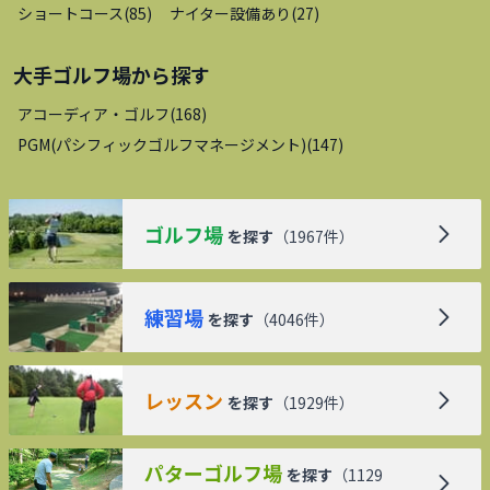
ショートコース
(
85
)
ナイター設備あり
(
27
)
大手ゴルフ場
から探す
アコーディア・ゴルフ
(
168
)
PGM(パシフィックゴルフマネージメント)
(
147
)
ゴルフ場
を探す
（
1967
件）
練習場
を探す
（
4046
件）
レッスン
を探す
（
1929
件）
パターゴルフ場
を探す
（
1129