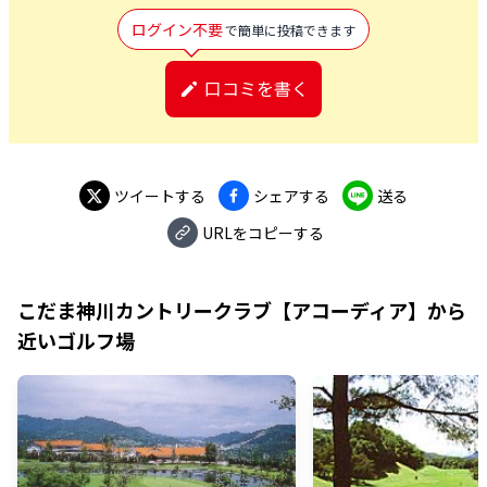
ログイン不要
で簡単に投稿できます
口コミを書く
ツイートする
シェアする
送る
URLをコピーする
こだま神川カントリークラブ【アコーディア】
から
近いゴルフ場