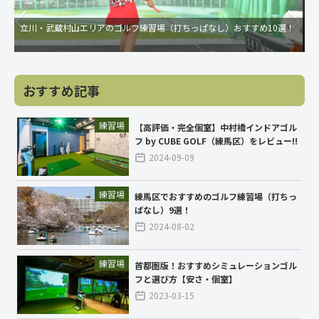
立川・武蔵村山エリアのゴルフ練習場（打ちっぱなし）おすすめ10選！
おすすめ記事
練習場
【高評価・完全個室】中村橋インドアゴル
フ by CUBE GOLF（練馬区）をレビュー!!
2024-09-09
練習場
練馬区でおすすめのゴルフ練習場（打ちっ
ぱなし）9選！
2024-08-02
練習場
首都圏版！おすすめシミュレーションゴル
フと選び方【安さ・個室】
2023-03-15