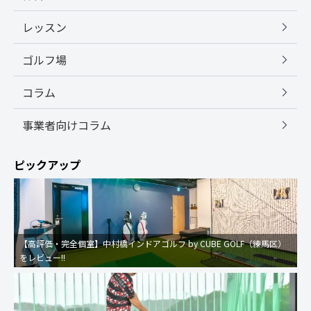
レッスン
ゴルフ場
コラム
事業者向けコラム
ピックアップ
【高評価・完全個室】中村橋インドアゴルフ by CUBE GOLF（練馬区）
をレビュー!!