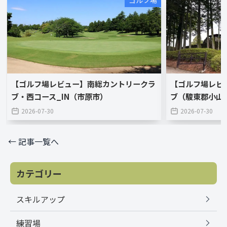
ゴルフ場
【ゴルフ場レビュー】南総カントリークラ
【ゴルフ場レビ
ブ・西コース_IN（市原市）
ブ（駿東郡小山
2026-07-30
2026-07-30
← 記事一覧へ
カテゴリー
スキルアップ
練習場