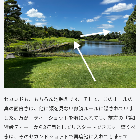
セカンドも、もちろん池越えです。そして、このホールの
真の面白さは、他に類を見ない救済ルールに隠されていま
した。万が一ティーショットを池に入れても、前方の「第1
特設ティー」から3打目としてリスタートできます。驚くべ
きは、そのセカンドショットで再度池に入れてしまって