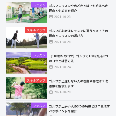
レッスン
ゴルフレッスンやめどきとは？やめるべき
理由とやめ方を紹介
2021-10-23
スキルアップ
ゴルフ初心者はレッスンに通うべき？その
理由とレッスンの選び方
2021-08-28
レッスン
【100切りのコツ】ゴルフで100を切る6つ
のコツと練習方法
2021-08-24
スキルアップ
ゴルフが上達しない人の理由や特徴は？改
善策を解説します
2021-08-20
レッスン
ゴルフが上手い人の5つの特徴とは？真似す
べきポイントを紹介