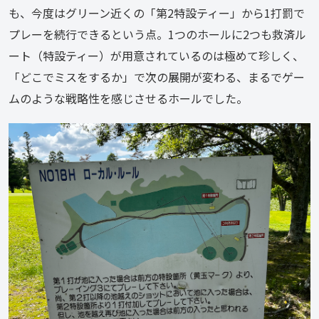
も、今度はグリーン近くの「第2特設ティー」から1打罰で
プレーを続行できるという点。1つのホールに2つも救済ル
ート（特設ティー）が用意されているのは極めて珍しく、
「どこでミスをするか」で次の展開が変わる、まるでゲー
ムのような戦略性を感じさせるホールでした。