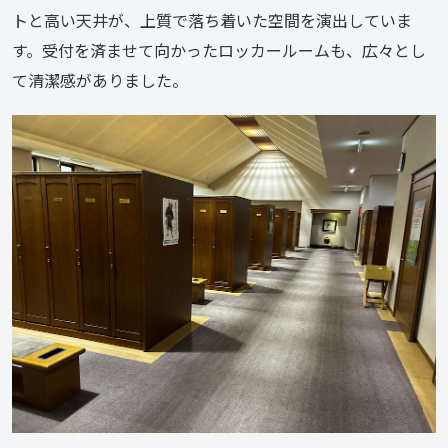
トと高い天井が、上質で落ち着いた空間を演出していま
す。受付を済ませて向かったロッカールームも、広々とし
て清潔感がありました。