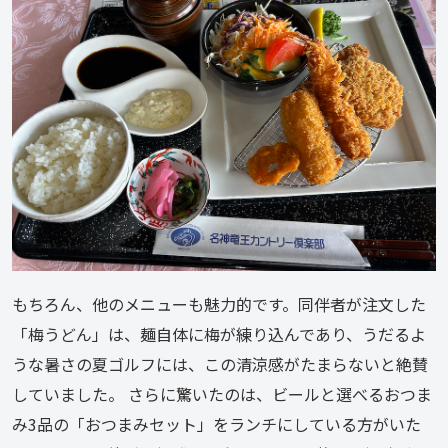
もちろん、他のメニューも魅力的です。同伴者が注文した
「梅うどん」は、麺自体に梅が練り込んであり、うだるよ
うな暑さの夏ゴルフには、この清涼感がたまらないと絶賛
していました。 さらに驚いたのは、ビールと選べるおつま
み3品の「おつまみセット」をランチにしている方がいた