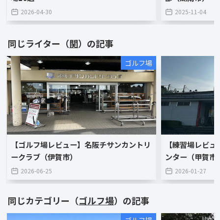
2026-04-30
2025-11-04
同じライター（
関
）の記事
ゴルフ場
【ゴルフ場レビュー】名阪チサンカントリ
【練習場レビュ
ークラブ（伊賀市）
ンター（甲賀市
2026-06-25
2026-01-27
同じカテゴリー（
ゴルフ場
）の記事