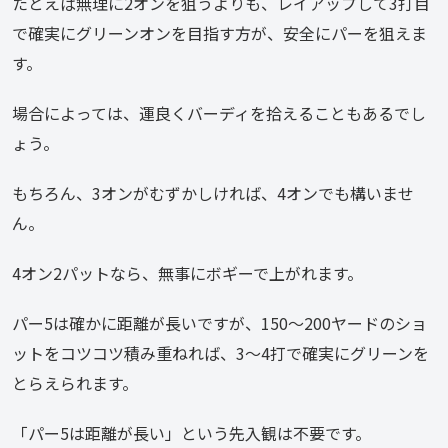
たとえば無理に2オンを狙うよりも、レイアップして3打目
で確実にグリーンオンを目指す方が、安全にパーを狙えま
す。
場合によっては、運良くバーディを拾えることもあるでし
ょう。
もちろん、3オンがむずかしければ、4オンでも構いませ
ん。
4オン2パットなら、無事にボギーで上がれます。
パー5は確かに距離が長いですが、150～200ヤードのショ
ットをコツコツ積み重ねれば、3～4打で確実にグリーンを
とらえられます。
「パー5は距離が長い」という先入観は不要です。