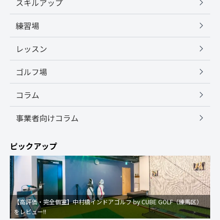
スキルアップ
練習場
レッスン
ゴルフ場
コラム
事業者向けコラム
ピックアップ
【高評価・完全個室】中村橋インドアゴルフ by CUBE GOLF（練馬区）
をレビュー!!