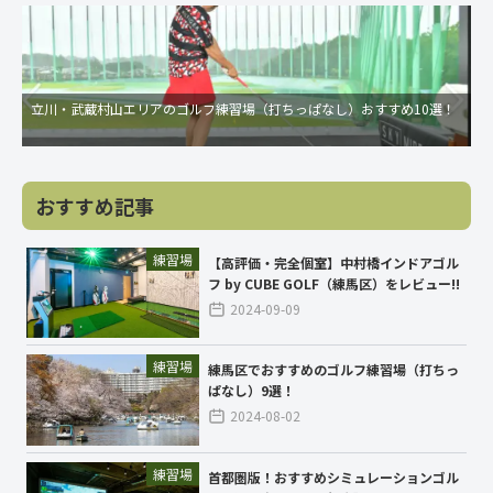
立川・武蔵村山エリアのゴルフ練習場（打ちっぱなし）おすすめ10選！
おすすめ記事
練習場
【高評価・完全個室】中村橋インドアゴル
フ by CUBE GOLF（練馬区）をレビュー!!
2024-09-09
練習場
練馬区でおすすめのゴルフ練習場（打ちっ
ぱなし）9選！
2024-08-02
練習場
首都圏版！おすすめシミュレーションゴル