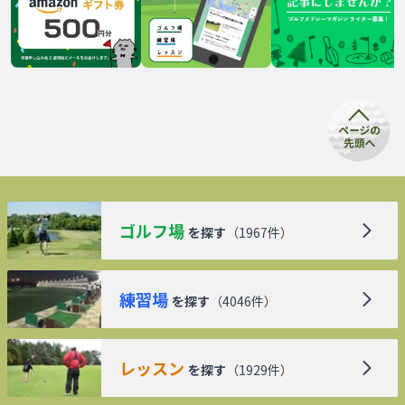
ゴルフ場
を探す
（
1967
件）
練習場
を探す
（
4046
件）
レッスン
を探す
（
1929
件）