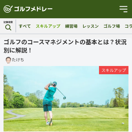
記事検索
すべて
スキルアップ
練習場
レッスン
ゴルフ場
コ
ゴルフのコースマネジメントの基本とは？状況
別に解説！
たけち
スキルアップ