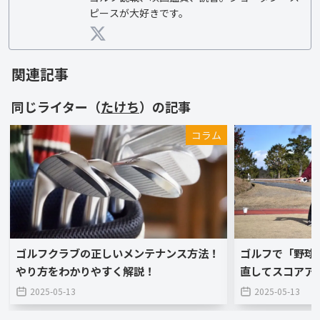
ピースが大好きです。
関連記事
同じライター（
たけち
）の記事
コラム
ゴルフクラブの正しいメンテナンス方法！
ゴルフで「野球
やり方をわかりやすく解説！
直してスコアア
2025-05-13
2025-05-13