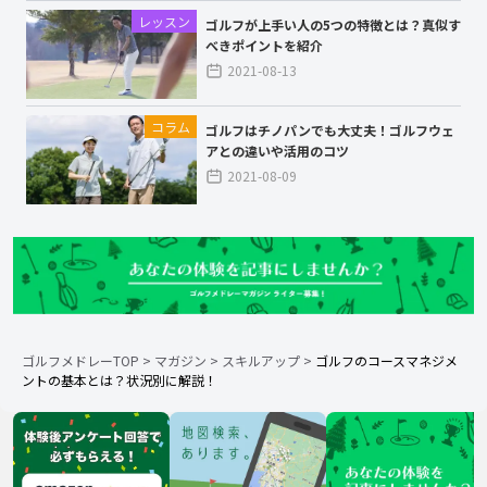
レッスン
ゴルフが上手い人の5つの特徴とは？真似す
べきポイントを紹介
2021-08-13
コラム
ゴルフはチノパンでも大丈夫！ゴルフウェ
アとの違いや活用のコツ
2021-08-09
ゴルフメドレーTOP
>
マガジン
>
スキルアップ
>
ゴルフのコースマネジメ
ントの基本とは？状況別に解説！