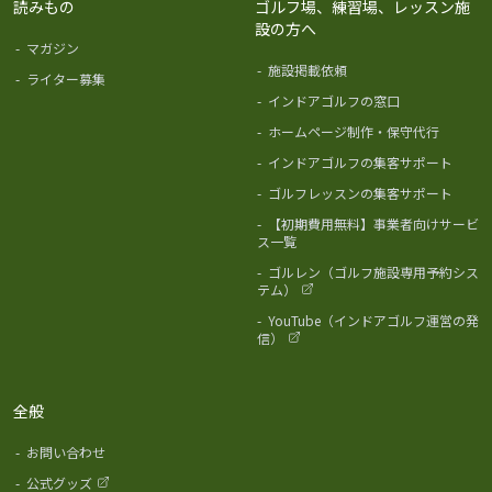
読みもの
ゴルフ場、練習場、レッスン施
設の方へ
-
マガジン
-
施設掲載依頼
-
ライター募集
-
インドアゴルフの窓口
-
ホームページ制作・保守代行
-
インドアゴルフの集客サポート
-
ゴルフレッスンの集客サポート
-
【初期費用無料】事業者向けサービ
ス一覧
-
ゴルレン（ゴルフ施設専用予約シス
テム）
-
YouTube（インドアゴルフ運営の発
信）
全般
-
お問い合わせ
-
公式グッズ