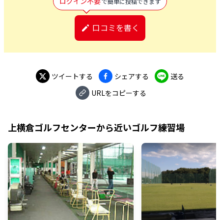
ログイン不要
で簡単に投稿できます
口コミを書く
ツイートする
シェアする
送る
URLをコピーする
上横倉ゴルフセンター
から近いゴルフ練習場