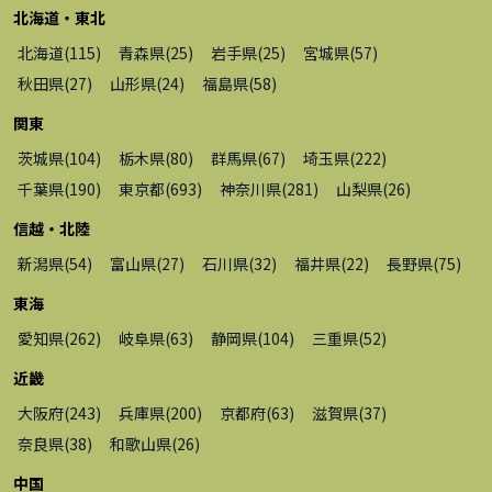
北海道・東北
北海道
(
115
)
青森県
(
25
)
岩手県
(
25
)
宮城県
(
57
)
秋田県
(
27
)
山形県
(
24
)
福島県
(
58
)
関東
茨城県
(
104
)
栃木県
(
80
)
群馬県
(
67
)
埼玉県
(
222
)
千葉県
(
190
)
東京都
(
693
)
神奈川県
(
281
)
山梨県
(
26
)
信越・北陸
新潟県
(
54
)
富山県
(
27
)
石川県
(
32
)
福井県
(
22
)
長野県
(
75
)
東海
愛知県
(
262
)
岐阜県
(
63
)
静岡県
(
104
)
三重県
(
52
)
近畿
大阪府
(
243
)
兵庫県
(
200
)
京都府
(
63
)
滋賀県
(
37
)
奈良県
(
38
)
和歌山県
(
26
)
中国