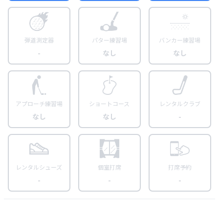
弾道測定器
パター練習場
バンカー練習場
-
なし
なし
アプローチ練習場
ショートコース
レンタルクラブ
なし
なし
-
レンタルシューズ
個室打席
打席予約
-
-
-