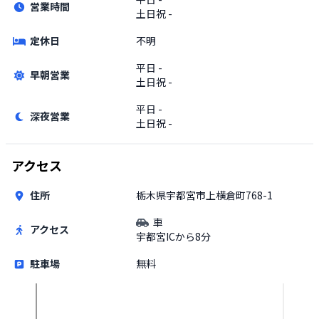
営業時間
土日祝
-
定休日
不明
平日
-
早朝営業
土日祝
-
平日
-
深夜営業
土日祝
-
アクセス
住所
栃木県宇都宮市上横倉町768-1
車
アクセス
宇都宮ICから8分
駐車場
無料