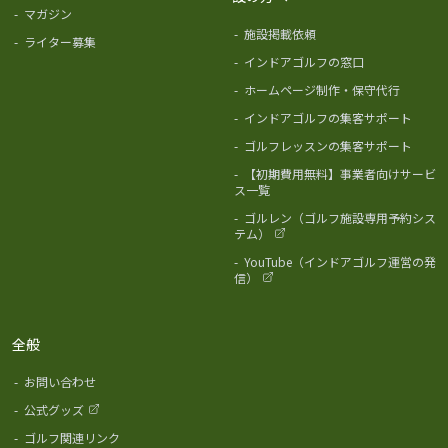
-
マガジン
-
施設掲載依頼
-
ライター募集
-
インドアゴルフの窓口
-
ホームページ制作・保守代行
-
インドアゴルフの集客サポート
-
ゴルフレッスンの集客サポート
-
【初期費用無料】事業者向けサービ
ス一覧
-
ゴルレン（ゴルフ施設専用予約シス
テム）
-
YouTube（インドアゴルフ運営の発
信）
全般
-
お問い合わせ
-
公式グッズ
-
ゴルフ関連リンク