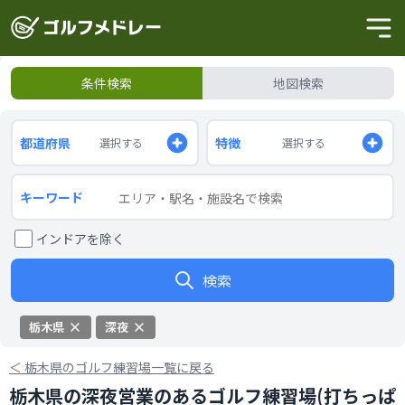
条件検索
地図検索
都道府県
特徴
選択する
選択する
キーワード
インドアを除く
検索
栃木県
深夜
＜
栃木県のゴルフ練習場一覧に戻る
栃木県の深夜営業のあるゴルフ練習場(打ちっぱ