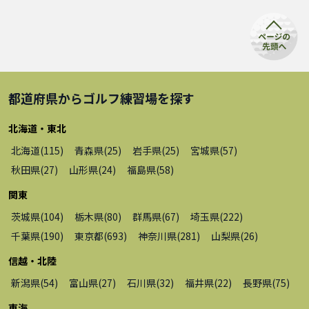
都道府県から
ゴルフ練習場
を探す
北海道・東北
北海道
(
115
)
青森県
(
25
)
岩手県
(
25
)
宮城県
(
57
)
秋田県
(
27
)
山形県
(
24
)
福島県
(
58
)
関東
茨城県
(
104
)
栃木県
(
80
)
群馬県
(
67
)
埼玉県
(
222
)
千葉県
(
190
)
東京都
(
693
)
神奈川県
(
281
)
山梨県
(
26
)
信越・北陸
新潟県
(
54
)
富山県
(
27
)
石川県
(
32
)
福井県
(
22
)
長野県
(
75
)
東海