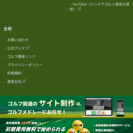
-
YouTube（インドアゴルフ運営の発
信）
全般
-
お問い合わせ
-
公式グッズ
-
ゴルフ関連リンク
-
プライバシーポリシー
-
利用規約
-
運営会社