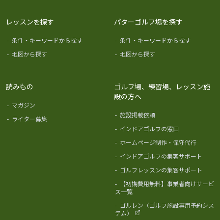
レッスンを探す
パターゴルフ場を探す
-
条件・キーワードから探す
-
条件・キーワードから探す
-
地図から探す
-
地図から探す
読みもの
ゴルフ場、練習場、レッスン施
設の方へ
-
マガジン
-
施設掲載依頼
-
ライター募集
-
インドアゴルフの窓口
-
ホームページ制作・保守代行
-
インドアゴルフの集客サポート
-
ゴルフレッスンの集客サポート
-
【初期費用無料】事業者向けサービ
ス一覧
-
ゴルレン（ゴルフ施設専用予約シス
テム）