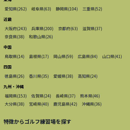
愛知県
(
262
)
岐阜県
(
63
)
静岡県
(
104
)
三重県
(
52
)
近畿
大阪府
(
243
)
兵庫県
(
200
)
京都府
(
63
)
滋賀県
(
37
)
奈良県
(
38
)
和歌山県
(
26
)
中国
鳥取県
(
14
)
島根県
(
17
)
岡山県
(
59
)
広島県
(
84
)
山口県
(
41
)
四国
徳島県
(
26
)
香川県
(
35
)
愛媛県
(
38
)
高知県
(
24
)
九州・沖縄
福岡県
(
153
)
佐賀県
(
24
)
長崎県
(
37
)
熊本県
(
46
)
大分県
(
38
)
宮崎県
(
40
)
鹿児島県
(
42
)
沖縄県
(
36
)
特徴から
ゴルフ練習場
を探す