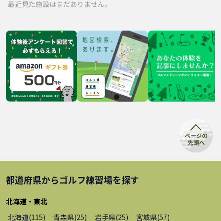
最近見た施設はまだありません。
都道府県から
ゴルフ練習場
を探す
北海道・東北
北海道
(
115
)
青森県
(
25
)
岩手県
(
25
)
宮城県
(
57
)