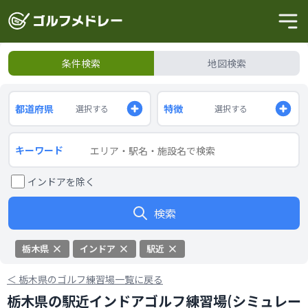
条件検索
地図検索
都道府県
特徴
選択する
選択する
キーワード
インドアを除く
検索
栃木県
インドア
駅近
＜
栃木県のゴルフ練習場一覧に戻る
栃木県の駅近インドアゴルフ練習場(シミュレー