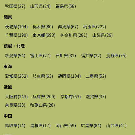
秋田県
(
27
)
山形県
(
24
)
福島県
(
58
)
関東
茨城県
(
104
)
栃木県
(
80
)
群馬県
(
67
)
埼玉県
(
222
)
千葉県
(
190
)
東京都
(
693
)
神奈川県
(
281
)
山梨県
(
26
)
信越・北陸
新潟県
(
54
)
富山県
(
27
)
石川県
(
32
)
福井県
(
22
)
長野県
(
75
)
東海
愛知県
(
262
)
岐阜県
(
63
)
静岡県
(
104
)
三重県
(
52
)
近畿
大阪府
(
243
)
兵庫県
(
200
)
京都府
(
63
)
滋賀県
(
37
)
奈良県
(
38
)
和歌山県
(
26
)
中国
鳥取県
(
14
)
島根県
(
17
)
岡山県
(
59
)
広島県
(
84
)
山口県
(
41
)