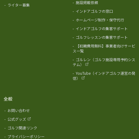
-
施設掲載依頼
-
ライター募集
-
インドアゴルフの窓口
-
ホームページ制作・保守代行
-
インドアゴルフの集客サポート
-
ゴルフレッスンの集客サポート
-
【初期費用無料】事業者向けサービ
ス一覧
-
ゴルレン（ゴルフ施設専用予約シス
テム）
-
YouTube（インドアゴルフ運営の発
信）
全般
-
お問い合わせ
-
公式グッズ
-
ゴルフ関連リンク
-
プライバシーポリシー