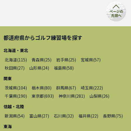
都道府県から
ゴルフ練習場
を探す
北海道・東北
北海道
(
115
)
青森県
(
25
)
岩手県
(
25
)
宮城県
(
57
)
秋田県
(
27
)
山形県
(
24
)
福島県
(
58
)
関東
茨城県
(
104
)
栃木県
(
80
)
群馬県
(
67
)
埼玉県
(
222
)
千葉県
(
190
)
東京都
(
693
)
神奈川県
(
281
)
山梨県
(
26
)
信越・北陸
新潟県
(
54
)
富山県
(
27
)
石川県
(
32
)
福井県
(
22
)
長野県
(
75
)
東海