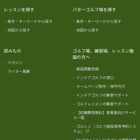
レッスンを探す
パターゴルフ場を探す
-
条件・キーワードから探す
-
条件・キーワードから探す
-
地図から探す
-
地図から探す
読みもの
ゴルフ場、練習場、レッスン施
設の方へ
-
マガジン
-
施設掲載依頼
-
ライター募集
-
インドアゴルフの窓口
-
ホームページ制作・保守代行
-
インドアゴルフの集客サポート
-
ゴルフレッスンの集客サポート
-
【初期費用無料】事業者向けサービ
ス一覧
-
ゴルレン（ゴルフ施設専用予約シス
テム）
-
YouTube（インドアゴルフ運営の発