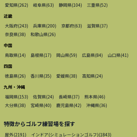
愛知県
(
262
)
岐阜県
(
63
)
静岡県
(
104
)
三重県
(
52
)
近畿
大阪府
(
243
)
兵庫県
(
200
)
京都府
(
63
)
滋賀県
(
37
)
奈良県
(
38
)
和歌山県
(
26
)
中国
鳥取県
(
14
)
島根県
(
17
)
岡山県
(
59
)
広島県
(
84
)
山口県
(
41
)
四国
徳島県
(
26
)
香川県
(
35
)
愛媛県
(
38
)
高知県
(
24
)
九州・沖縄
福岡県
(
153
)
佐賀県
(
24
)
長崎県
(
37
)
熊本県
(
46
)
大分県
(
38
)
宮崎県
(
40
)
鹿児島県
(
42
)
沖縄県
(
36
)
特徴から
ゴルフ練習場
を探す
屋外
(
2191
)
インドア(シミュレーションゴルフ)
(
1843
)