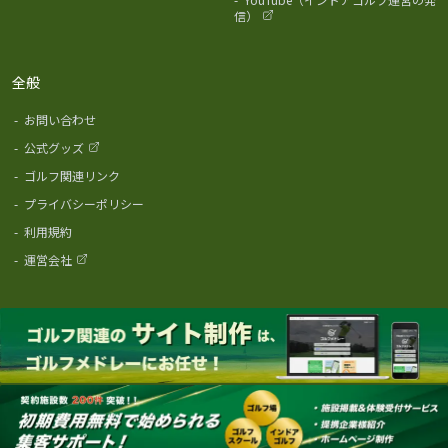
信）
全般
-
お問い合わせ
-
公式グッズ
-
ゴルフ関連リンク
-
プライバシーポリシー
-
利用規約
-
運営会社