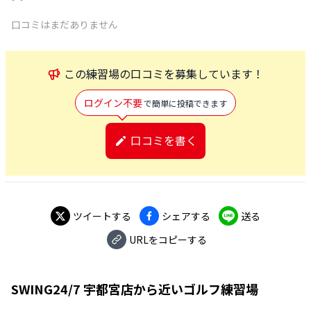
口コミはまだありません
この
練習場
の口コミを募集しています！
ログイン不要
で簡単に投稿できます
口コミを書く
ツイートする
シェアする
送る
URLをコピーする
SWING24/7 宇都宮店
から近いゴルフ練習場