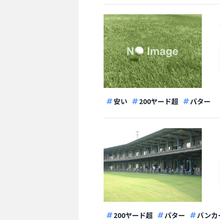
安い
200ヤード超
パター
200ヤード超
パター
バンカ