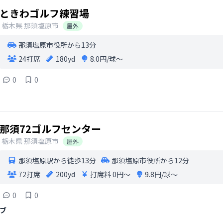
ときわゴルフ練習場
栃木県
那須塩原市
屋外
那須塩原市役所から13分
24打席
180yd
8.0円/球〜
0
0
那須72ゴルフセンター
栃木県
那須塩原市
屋外
那須塩原駅から徒歩13分
那須塩原市役所から12分
72打席
200yd
打席料
0円〜
9.8円/球〜
0
0
ブ