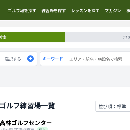
ゴルフ場を探す
練習場を探す
レッスンを探す
マガジン
検索
地
選択する
キーワード
のゴルフ練習場一覧
高林ゴルフセンター
栃木県
那須塩原市
屋外