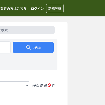
事業者の方はこちら
ログイン
新規登録
図検索
検索
9
検索結果
件