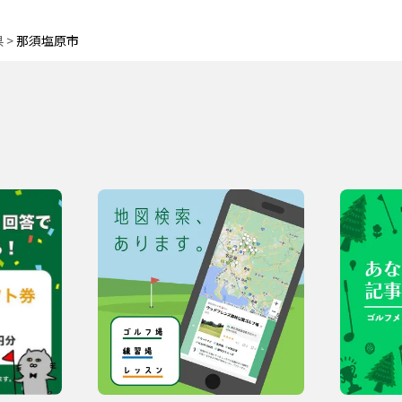
県
>
那須塩原市