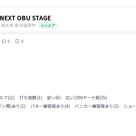
NEXT OBU STAGE
栃木県
那須塩原市
インドア
0
0
ルフ)
(
1
)
打ち放題
(
1
)
安い
(
6
)
広い(200ヤード超)
(
5
)
ン等)あり
(
1
)
パター練習場あり
(
4
)
バンカー練習場あり
(
2
)
ショ