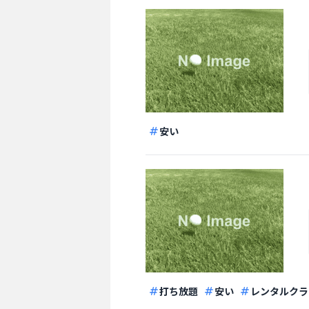
安い
打ち放題
安い
レンタルクラ