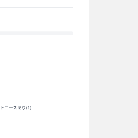
ートコースあり
(
1
)