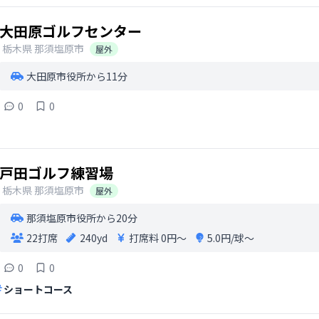
大田原ゴルフセンター
栃木県
那須塩原市
屋外
大田原市役所から11分
0
0
戸田ゴルフ練習場
栃木県
那須塩原市
屋外
那須塩原市役所から20分
22打席
240yd
打席料
0円〜
5.0円/球〜
0
0
ショートコース