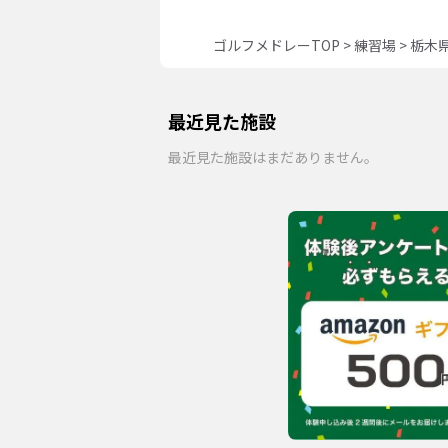
ゴルフメドレーTOP
>
練習場
>
栃木
最近見た施設
最近見た施設はまだありません。