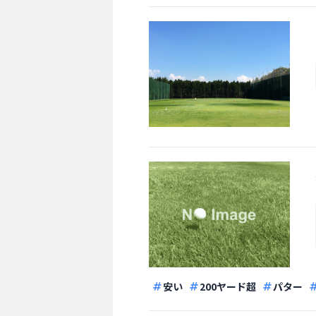
安い
200ヤード超
パター