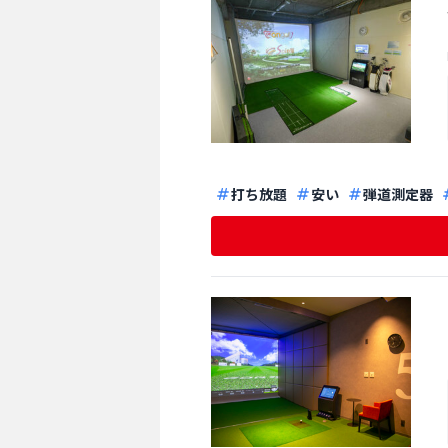
打ち放題
安い
弾道測定器