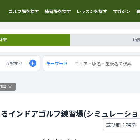
ゴルフ場を探す
練習場を探す
レッスンを探す
マガジン
検索
地
選択する
キーワード
打席
るインドアゴルフ練習場(シミュレーショ