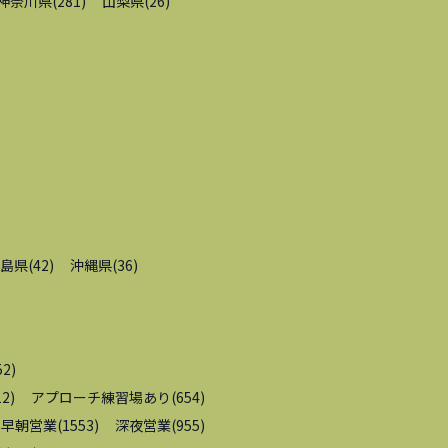
神奈川県
(
281
)
山梨県
(
26
)
島県
(
42
)
沖縄県
(
36
)
52
)
12
)
アプローチ練習場あり
(
654
)
早朝営業
(
1553
)
深夜営業
(
955
)