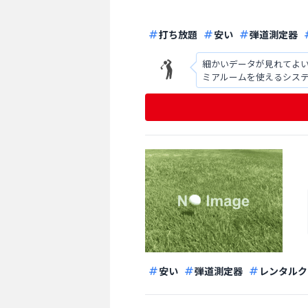
打ち放題
安い
弾道測定器
細かいデータが見れてよい
ミアルームを使えるシステ
いてるときなんかは別料
安い
弾道測定器
レンタルク