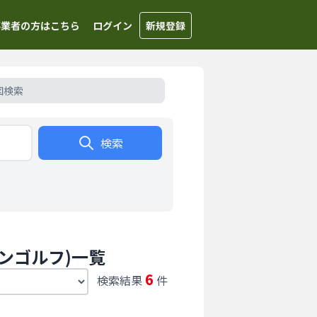
事業者の方はこちら
ログイン
新規登録
図検索
検索
ンゴルフ)一覧
6
検索結果
件