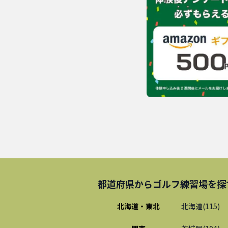
都道府県から
ゴルフ練習場
を探
北海道・東北
北海道
(
115
)