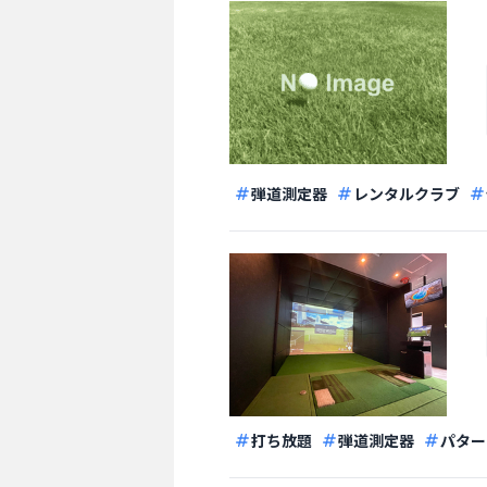
弾道測定器
レンタルクラブ
打ち放題
弾道測定器
パター