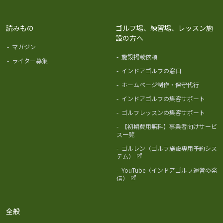
読みもの
ゴルフ場、練習場、レッスン施
設の方へ
-
マガジン
-
施設掲載依頼
-
ライター募集
-
インドアゴルフの窓口
-
ホームページ制作・保守代行
-
インドアゴルフの集客サポート
-
ゴルフレッスンの集客サポート
-
【初期費用無料】事業者向けサービ
ス一覧
-
ゴルレン（ゴルフ施設専用予約シス
テム）
-
YouTube（インドアゴルフ運営の発
信）
全般