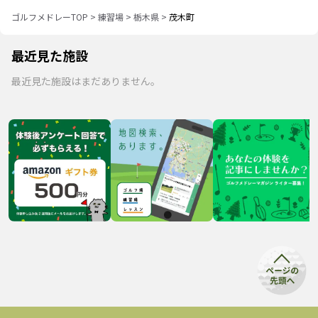
ゴルフメドレーTOP
>
練習場
>
栃木県
>
茂木町
最近見た施設
最近見た施設はまだありません。