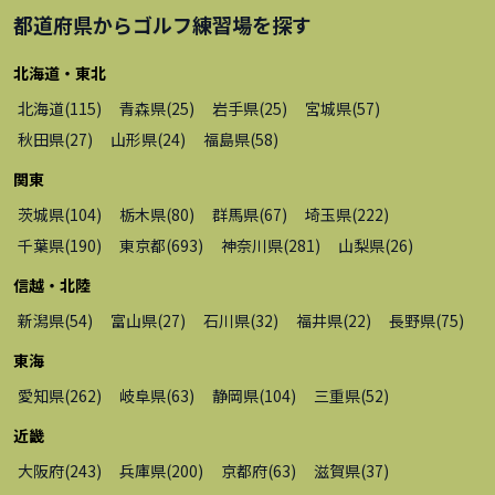
都道府県から
ゴルフ練習場
を探す
北海道・東北
北海道
(
115
)
青森県
(
25
)
岩手県
(
25
)
宮城県
(
57
)
秋田県
(
27
)
山形県
(
24
)
福島県
(
58
)
関東
茨城県
(
104
)
栃木県
(
80
)
群馬県
(
67
)
埼玉県
(
222
)
千葉県
(
190
)
東京都
(
693
)
神奈川県
(
281
)
山梨県
(
26
)
信越・北陸
新潟県
(
54
)
富山県
(
27
)
石川県
(
32
)
福井県
(
22
)
長野県
(
75
)
東海
愛知県
(
262
)
岐阜県
(
63
)
静岡県
(
104
)
三重県
(
52
)
近畿
大阪府
(
243
)
兵庫県
(
200
)
京都府
(
63
)
滋賀県
(
37
)