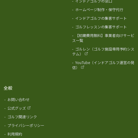
-
インドアゴルフの窓口
-
ホームページ制作・保守代行
-
インドアゴルフの集客サポート
-
ゴルフレッスンの集客サポート
-
【初期費用無料】事業者向けサービ
ス一覧
-
ゴルレン（ゴルフ施設専用予約シス
テム）
-
YouTube（インドアゴルフ運営の発
信）
全般
-
お問い合わせ
-
公式グッズ
-
ゴルフ関連リンク
-
プライバシーポリシー
-
利用規約