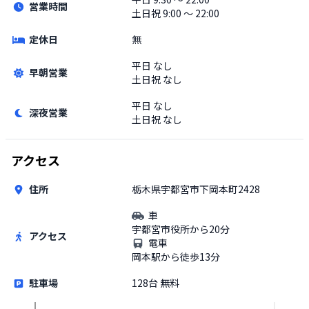
営業時間
土日祝
9:00 〜 22:00
定休日
無
平日
なし
早朝営業
土日祝
なし
平日
なし
深夜営業
土日祝
なし
アクセス
住所
栃木県宇都宮市下岡本町2428
車
宇都宮市役所から20分
アクセス
電車
岡本駅から徒歩13分
駐車場
128台 無料