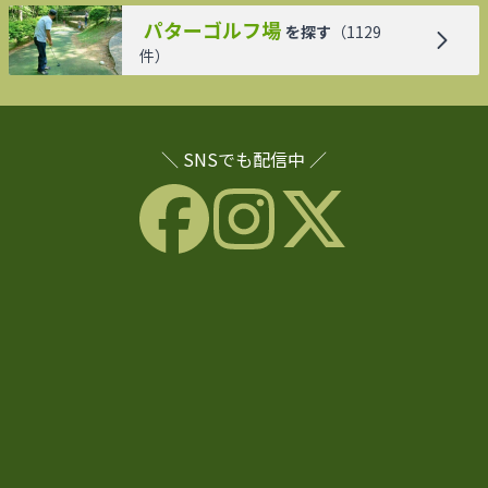
パターゴルフ場
を探す
（
1129
件）
＼ SNSでも配信中 ／