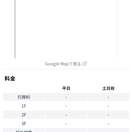
Google Mapで見る
料金
平日
土日祝
打席料
-
-
1F
-
-
2F
-
-
3F
-
-