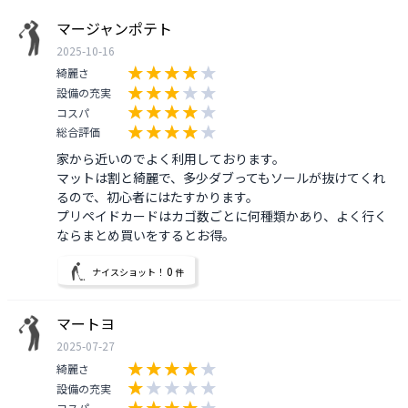
マージャンポテト
2025-10-16
綺麗さ
設備の充実
コスパ
総合評価
家から近いのでよく利用しております。

マットは割と綺麗で、多少ダブってもソールが抜けてくれ
るので、初心者にはたすかります。

プリペイドカードはカゴ数ごとに何種類かあり、よく行く
ならまとめ買いをするとお得。
0
ナイスショット！
件
マートヨ
2025-07-27
綺麗さ
設備の充実
コスパ