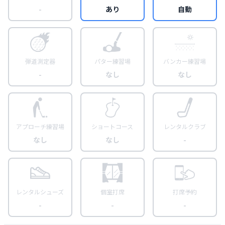
-
あり
自動
弾道測定器
パター練習場
バンカー練習場
-
なし
なし
アプローチ練習場
ショートコース
レンタルクラブ
なし
なし
-
レンタルシューズ
個室打席
打席予約
-
-
-