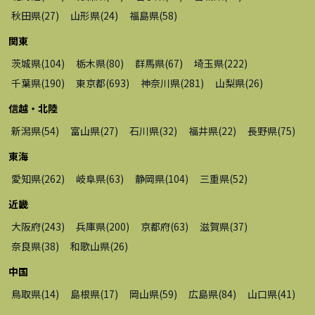
秋田県
(
27
)
山形県
(
24
)
福島県
(
58
)
関東
茨城県
(
104
)
栃木県
(
80
)
群馬県
(
67
)
埼玉県
(
222
)
千葉県
(
190
)
東京都
(
693
)
神奈川県
(
281
)
山梨県
(
26
)
信越・北陸
新潟県
(
54
)
富山県
(
27
)
石川県
(
32
)
福井県
(
22
)
長野県
(
75
)
東海
愛知県
(
262
)
岐阜県
(
63
)
静岡県
(
104
)
三重県
(
52
)
近畿
大阪府
(
243
)
兵庫県
(
200
)
京都府
(
63
)
滋賀県
(
37
)
奈良県
(
38
)
和歌山県
(
26
)
中国
鳥取県
(
14
)
島根県
(
17
)
岡山県
(
59
)
広島県
(
84
)
山口県
(
41
)