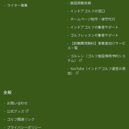
-
施設掲載依頼
-
ライター募集
-
インドアゴルフの窓口
-
ホームページ制作・保守代行
-
インドアゴルフの集客サポート
-
ゴルフレッスンの集客サポート
-
【初期費用無料】事業者向けサービ
ス一覧
-
ゴルレン（ゴルフ施設専用予約シス
テム）
-
YouTube（インドアゴルフ運営の発
信）
全般
-
お問い合わせ
-
公式グッズ
-
ゴルフ関連リンク
-
プライバシーポリシー