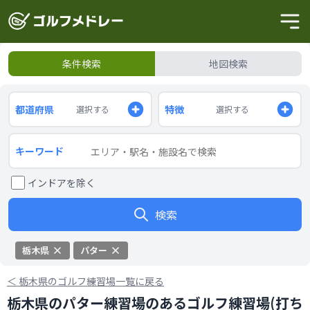
条件検索
地図検索
都道府県
特徴
選択する
選択する
キーワード
インドアを除く
検索
栃木県
パター
＜
栃木県のゴルフ練習場一覧に戻る
栃木県のパター練習場のあるゴルフ練習場(打ち