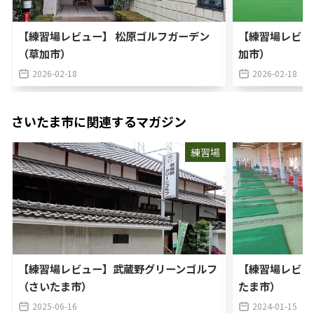
【練習場レビュー】 松原ゴルフガーデン
【練習場レビュ
（草加市）
加市）
2026-02-18
2026-02-18
さいたま市
に関連するマガジン
練習場
【練習場レビュー】武蔵野グリーンゴルフ
【練習場レビュ
（さいたま市）
たま市）
2025-06-16
2024-01-15