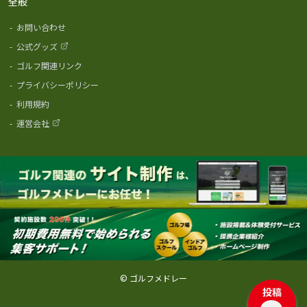
全般
-
お問い合わせ
-
公式グッズ
-
ゴルフ関連リンク
-
プライバシーポリシー
-
利用規約
-
運営会社
© ゴルフメドレー
投稿