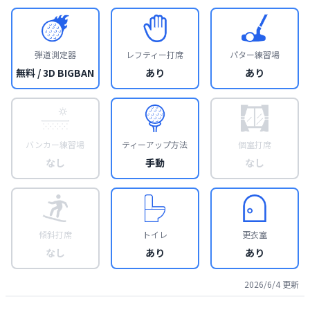
弾道測定器
レフティー打席
パター練習場
無料 / 3D BIGBAN
あり
あり
バンカー練習場
ティーアップ方法
個室打席
なし
手動
なし
傾斜打席
トイレ
更衣室
なし
あり
あり
2026/6/4
更新