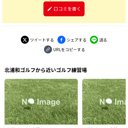
口コミを書く
ツイートする
シェアする
送る
URLをコピーする
北浦和ゴルフ
から近いゴルフ練習場