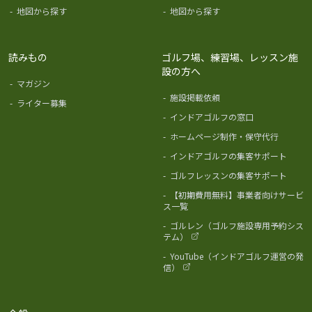
-
地図から探す
-
地図から探す
読みもの
ゴルフ場、練習場、レッスン施
設の方へ
-
マガジン
-
施設掲載依頼
-
ライター募集
-
インドアゴルフの窓口
-
ホームページ制作・保守代行
-
インドアゴルフの集客サポート
-
ゴルフレッスンの集客サポート
-
【初期費用無料】事業者向けサービ
ス一覧
-
ゴルレン（ゴルフ施設専用予約シス
テム）
-
YouTube（インドアゴルフ運営の発
信）