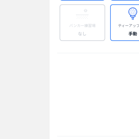
バンカー練習場
ティーアッ
なし
手動