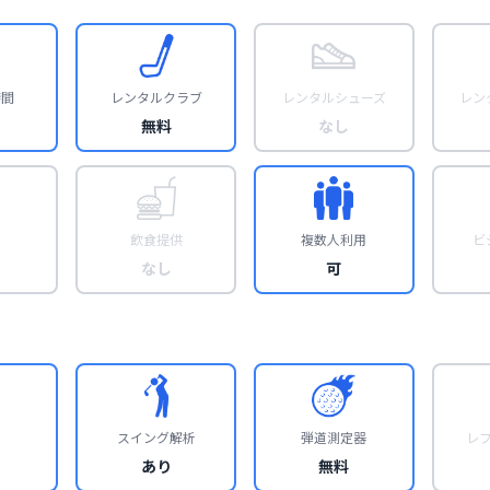
時間
レンタルクラブ
レンタルシューズ
レン
無料
なし
飲食提供
複数人利用
ビ
なし
可
スイング解析
弾道測定器
レ
あり
無料