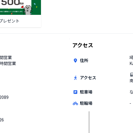
プレゼント
アクセス
時間営業
埼
住所
4時間営業
K
アクセス
駐車場
2089
駐輪場
-
26