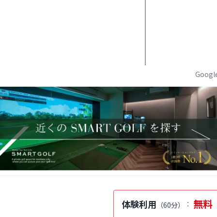
Goog
無料
体験利用
：
（
60分
）