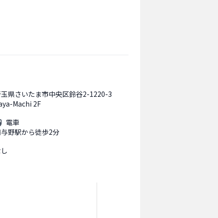
玉県さいたま市中央区鈴谷2-1220-3
aya-Machi 2F
電車
南与野駅から徒歩2分
なし