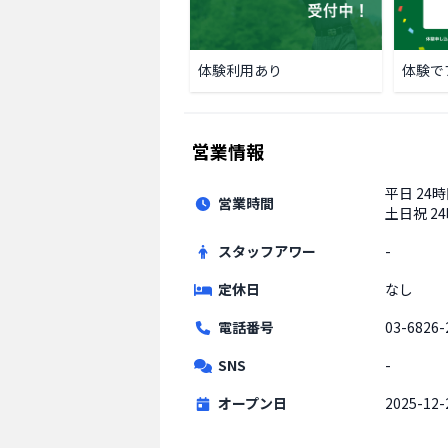
体験利用あり
体験で
営業情報
平日
24
営業時間
土日祝
2
スタッフアワー
-
定休日
なし
電話番号
03-6826-
SNS
-
オープン日
2025-12-