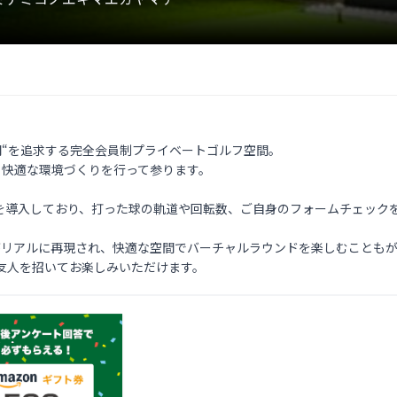
時間“を追求する完全会員制プライベートゴルフ空間。

り快適な環境づくりを行って参ります。

を導入しており、打った球の軌道や回転数、ご自身のフォームチェックを
がリアルに再現され、快適な空間でバーチャルラウンドを楽しむこともが
友人を招いてお楽しみいただけます。 