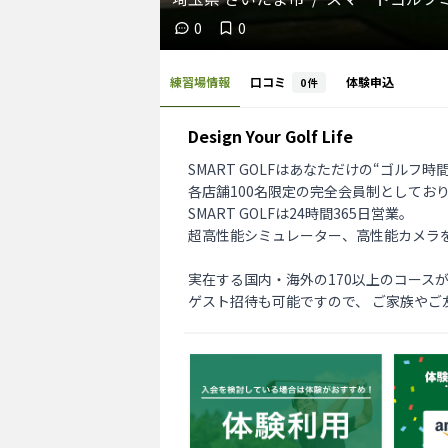
0
0
練習場情報
口コミ
体験申込
0
件
Design Your Golf Life
SMART GOLFはあなただけの“ゴルフ
各店舗100名限定の完全会員制としてお
SMART GOLFは24時間365日営業。

超高性能シミュレーター、高性能カメラ
実在する国内・海外の170以上のコース
ゲスト招待も可能ですので、 ご家族やご