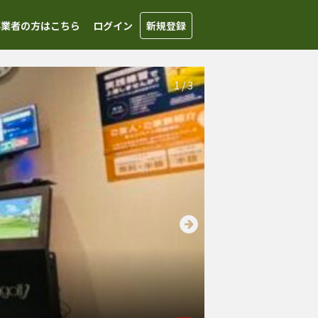
事業者の方はこちら
ログイン
新規登録
1
/
3