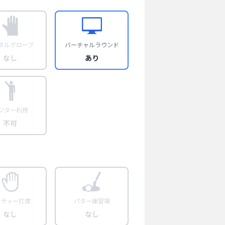
タルグローブ
バーチャルラウンド
なし
あり
ジター利用
不可
フティー打席
パター練習場
なし
なし