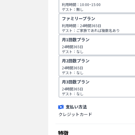
利用時間：10:00~15:00

ゲスト：無し
ファミリープラン
利用時間：24時間365日

ゲスト：ご家族であれば複数名あり

※ご入会時にご家族名の登録をお願いしてお
月1回数プラン
です。
24時間365日

ゲスト：なし
月2回数プラン
24時間365日

ゲスト：なし
月3回数プラン
24時間365日

ゲスト：なし
支払い方法
クレジットカード
特徴