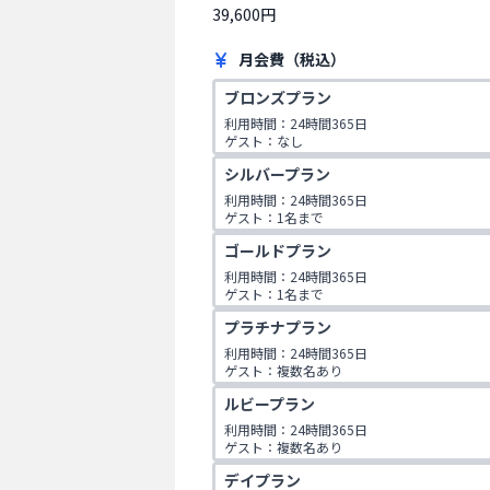
39,600円
月会費（税込）
ブロンズプラン
利用時間：24時間365日

ゲスト：なし
シルバープラン
利用時間：24時間365日

ゲスト：1名まで
ゴールドプラン
利用時間：24時間365日

ゲスト：1名まで

1度に2コマ取れます

プラチナプラン
(※1日上限2コマ)
利用時間：24時間365日

ゲスト：複数名あり

1度に2コマ取れます

ルビープラン
SMART GOLF PREMIUMもご利用できます
利用時間：24時間365日

ゲスト：複数名あり

1度に3コマ取れます

デイプラン
SMART GOLF PREMIUMもご利用できます