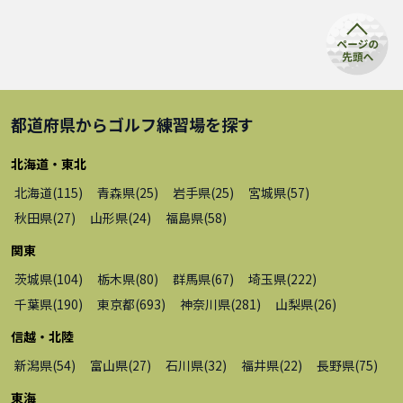
都道府県から
ゴルフ練習場
を探す
北海道・東北
北海道
(
115
)
青森県
(
25
)
岩手県
(
25
)
宮城県
(
57
)
秋田県
(
27
)
山形県
(
24
)
福島県
(
58
)
関東
茨城県
(
104
)
栃木県
(
80
)
群馬県
(
67
)
埼玉県
(
222
)
千葉県
(
190
)
東京都
(
693
)
神奈川県
(
281
)
山梨県
(
26
)
信越・北陸
新潟県
(
54
)
富山県
(
27
)
石川県
(
32
)
福井県
(
22
)
長野県
(
75
)
東海