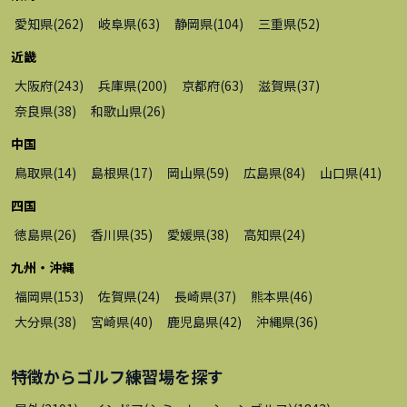
愛知県
(
262
)
岐阜県
(
63
)
静岡県
(
104
)
三重県
(
52
)
近畿
大阪府
(
243
)
兵庫県
(
200
)
京都府
(
63
)
滋賀県
(
37
)
奈良県
(
38
)
和歌山県
(
26
)
中国
鳥取県
(
14
)
島根県
(
17
)
岡山県
(
59
)
広島県
(
84
)
山口県
(
41
)
四国
徳島県
(
26
)
香川県
(
35
)
愛媛県
(
38
)
高知県
(
24
)
九州・沖縄
福岡県
(
153
)
佐賀県
(
24
)
長崎県
(
37
)
熊本県
(
46
)
大分県
(
38
)
宮崎県
(
40
)
鹿児島県
(
42
)
沖縄県
(
36
)
特徴から
ゴルフ練習場
を探す