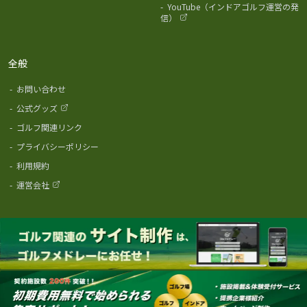
-
YouTube（インドアゴルフ運営の発
信）
全般
-
お問い合わせ
-
公式グッズ
-
ゴルフ関連リンク
-
プライバシーポリシー
-
利用規約
-
運営会社