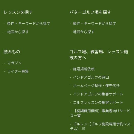
レッスンを探す
パターゴルフ場を探す
-
条件・キーワードから探す
-
条件・キーワードから探す
-
地図から探す
-
地図から探す
読みもの
ゴルフ場、練習場、レッスン施
設の方へ
-
マガジン
-
施設掲載依頼
-
ライター募集
-
インドアゴルフの窓口
-
ホームページ制作・保守代行
-
インドアゴルフの集客サポート
-
ゴルフレッスンの集客サポート
-
【初期費用無料】事業者向けサービ
ス一覧
-
ゴルレン（ゴルフ施設専用予約シス
テム）