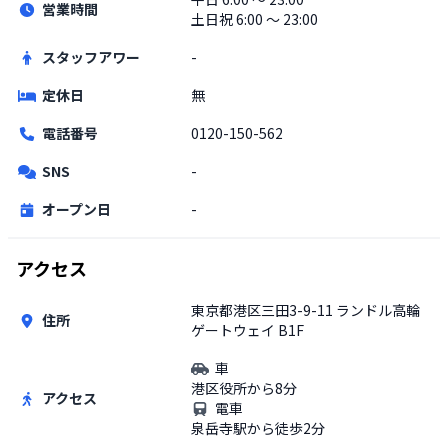
営業時間
土日祝
6:00 〜 23:00
スタッフアワー
-
定休日
無
電話番号
0120-150-562
SNS
-
オープン日
-
アクセス
東京都港区三田3-9-11 ランドル高輪
住所
ゲートウェイ B1F
車
港区役所から8分
アクセス
電車
泉岳寺駅から徒歩2分