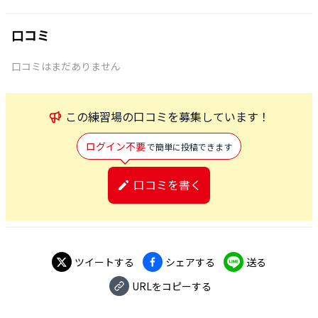
口コミ
口コミはまだありません
この
練習場
の口コミを募集しています！
ログイン不要
で簡単に投稿できます
口コミを書く
ツイートする
シェアする
送る
URLをコピーする