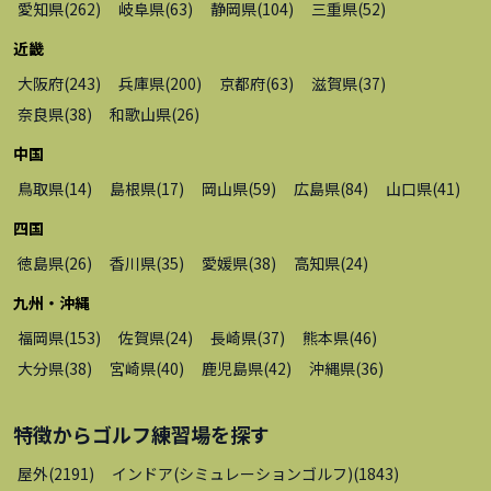
愛知県
(
262
)
岐阜県
(
63
)
静岡県
(
104
)
三重県
(
52
)
近畿
大阪府
(
243
)
兵庫県
(
200
)
京都府
(
63
)
滋賀県
(
37
)
奈良県
(
38
)
和歌山県
(
26
)
中国
鳥取県
(
14
)
島根県
(
17
)
岡山県
(
59
)
広島県
(
84
)
山口県
(
41
)
四国
徳島県
(
26
)
香川県
(
35
)
愛媛県
(
38
)
高知県
(
24
)
九州・沖縄
福岡県
(
153
)
佐賀県
(
24
)
長崎県
(
37
)
熊本県
(
46
)
大分県
(
38
)
宮崎県
(
40
)
鹿児島県
(
42
)
沖縄県
(
36
)
特徴から
ゴルフ練習場
を探す
屋外
(
2191
)
インドア(シミュレーションゴルフ)
(
1843
)