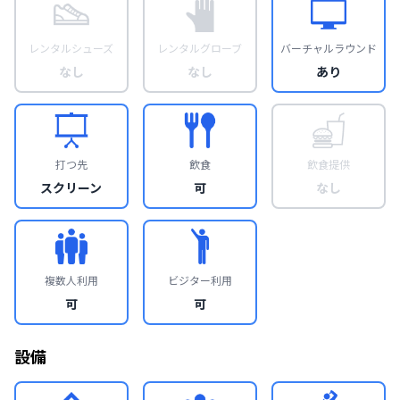
レンタルシューズ
レンタルグローブ
バーチャルラウンド
なし
なし
あり
打つ先
飲食
飲食提供
スクリーン
可
なし
複数人利用
ビジター利用
可
可
設備