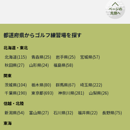
都道府県から
ゴルフ練習場
を探す
北海道・東北
北海道
(
115
)
青森県
(
25
)
岩手県
(
25
)
宮城県
(
57
)
秋田県
(
27
)
山形県
(
24
)
福島県
(
58
)
関東
茨城県
(
104
)
栃木県
(
80
)
群馬県
(
67
)
埼玉県
(
222
)
千葉県
(
190
)
東京都
(
693
)
神奈川県
(
281
)
山梨県
(
26
)
信越・北陸
新潟県
(
54
)
富山県
(
27
)
石川県
(
32
)
福井県
(
22
)
長野県
(
75
)
東海