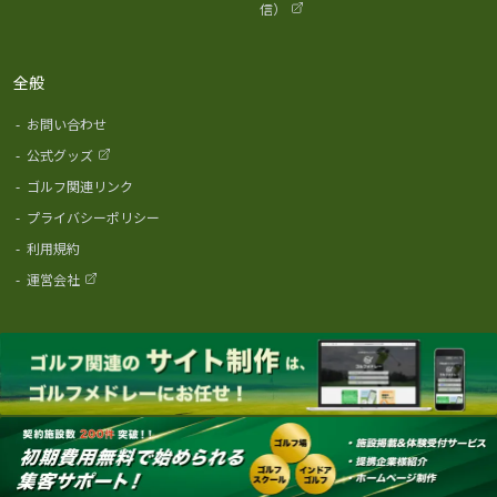
信）
全般
-
お問い合わせ
-
公式グッズ
-
ゴルフ関連リンク
-
プライバシーポリシー
-
利用規約
-
運営会社