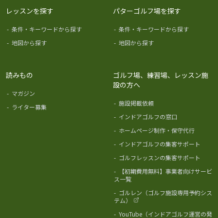
レッスンを探す
パターゴルフ場を探す
-
条件・キーワードから探す
-
条件・キーワードから探す
-
地図から探す
-
地図から探す
読みもの
ゴルフ場、練習場、レッスン施
設の方へ
-
マガジン
-
施設掲載依頼
-
ライター募集
-
インドアゴルフの窓口
-
ホームページ制作・保守代行
-
インドアゴルフの集客サポート
-
ゴルフレッスンの集客サポート
-
【初期費用無料】事業者向けサービ
ス一覧
-
ゴルレン（ゴルフ施設専用予約シス
テム）
-
YouTube（インドアゴルフ運営の発