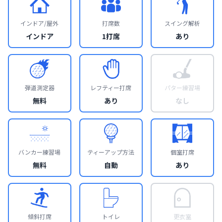
インドア/屋外
打席数
スイング解析
インドア
1打席
あり
弾道測定器
レフティー打席
パター練習場
無料
あり
なし
バンカー練習場
ティーアップ方法
個室打席
無料
自動
あり
傾斜打席
トイレ
更衣室