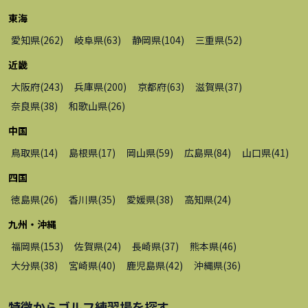
東海
愛知県
(
262
)
岐阜県
(
63
)
静岡県
(
104
)
三重県
(
52
)
近畿
大阪府
(
243
)
兵庫県
(
200
)
京都府
(
63
)
滋賀県
(
37
)
奈良県
(
38
)
和歌山県
(
26
)
中国
鳥取県
(
14
)
島根県
(
17
)
岡山県
(
59
)
広島県
(
84
)
山口県
(
41
)
四国
徳島県
(
26
)
香川県
(
35
)
愛媛県
(
38
)
高知県
(
24
)
九州・沖縄
福岡県
(
153
)
佐賀県
(
24
)
長崎県
(
37
)
熊本県
(
46
)
大分県
(
38
)
宮崎県
(
40
)
鹿児島県
(
42
)
沖縄県
(
36
)
特徴から
ゴルフ練習場
を探す