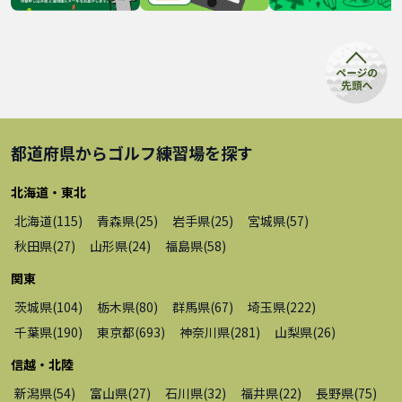
都道府県から
ゴルフ練習場
を探す
北海道・東北
北海道
(
115
)
青森県
(
25
)
岩手県
(
25
)
宮城県
(
57
)
秋田県
(
27
)
山形県
(
24
)
福島県
(
58
)
関東
茨城県
(
104
)
栃木県
(
80
)
群馬県
(
67
)
埼玉県
(
222
)
千葉県
(
190
)
東京都
(
693
)
神奈川県
(
281
)
山梨県
(
26
)
信越・北陸
新潟県
(
54
)
富山県
(
27
)
石川県
(
32
)
福井県
(
22
)
長野県
(
75
)