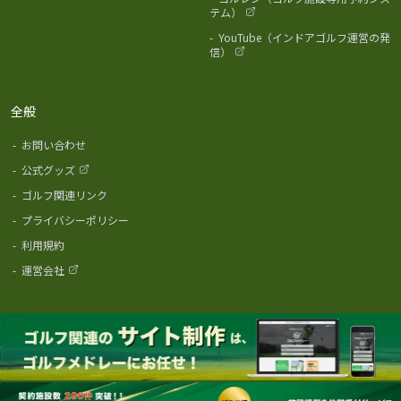
テム）
-
YouTube（インドアゴルフ運営の発
信）
全般
-
お問い合わせ
-
公式グッズ
-
ゴルフ関連リンク
-
プライバシーポリシー
-
利用規約
-
運営会社