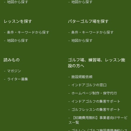
-
地図から探す
-
地図から探す
レッスンを探す
パターゴルフ場を探す
-
条件・キーワードから探す
-
条件・キーワードから探す
-
地図から探す
-
地図から探す
読みもの
ゴルフ場、練習場、レッスン施
設の方へ
-
マガジン
-
施設掲載依頼
-
ライター募集
-
インドアゴルフの窓口
-
ホームページ制作・保守代行
-
インドアゴルフの集客サポート
-
ゴルフレッスンの集客サポート
-
【初期費用無料】事業者向けサービ
ス一覧
-
ゴルレン（ゴルフ施設専用予約シス