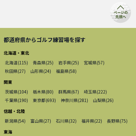
都道府県から
ゴルフ練習場
を探す
北海道・東北
北海道
(
115
)
青森県
(
25
)
岩手県
(
25
)
宮城県
(
57
)
秋田県
(
27
)
山形県
(
24
)
福島県
(
58
)
関東
茨城県
(
104
)
栃木県
(
80
)
群馬県
(
67
)
埼玉県
(
222
)
千葉県
(
190
)
東京都
(
693
)
神奈川県
(
281
)
山梨県
(
26
)
信越・北陸
新潟県
(
54
)
富山県
(
27
)
石川県
(
32
)
福井県
(
22
)
長野県
(
75
)
東海