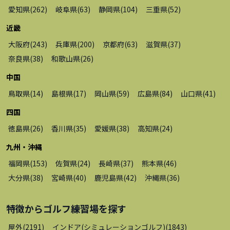
愛知県
(
262
)
岐阜県
(
63
)
静岡県
(
104
)
三重県
(
52
)
近畿
大阪府
(
243
)
兵庫県
(
200
)
京都府
(
63
)
滋賀県
(
37
)
奈良県
(
38
)
和歌山県
(
26
)
中国
鳥取県
(
14
)
島根県
(
17
)
岡山県
(
59
)
広島県
(
84
)
山口県
(
41
)
四国
徳島県
(
26
)
香川県
(
35
)
愛媛県
(
38
)
高知県
(
24
)
九州・沖縄
福岡県
(
153
)
佐賀県
(
24
)
長崎県
(
37
)
熊本県
(
46
)
大分県
(
38
)
宮崎県
(
40
)
鹿児島県
(
42
)
沖縄県
(
36
)
特徴から
ゴルフ練習場
を探す
屋外
(
2191
)
インドア(シミュレーションゴルフ)
(
1843
)