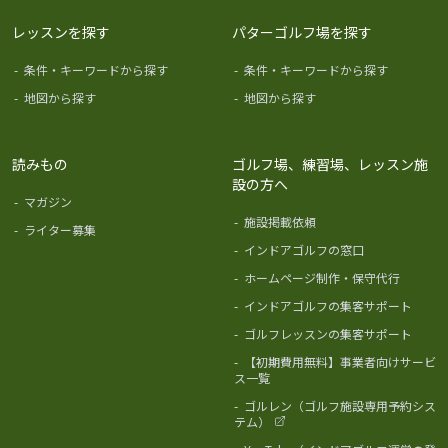
レッスンを探す
パターゴルフ場を探す
-
条件・キーワードから探す
-
条件・キーワードから探す
-
地図から探す
-
地図から探す
読みもの
ゴルフ場、練習場、レッスン施
設の方へ
-
マガジン
-
施設掲載依頼
-
ライター募集
-
インドアゴルフの窓口
-
ホームページ制作・保守代行
-
インドアゴルフの集客サポート
-
ゴルフレッスンの集客サポート
-
【初期費用無料】事業者向けサービ
ス一覧
-
ゴルレン（ゴルフ施設専用予約シス
テム）