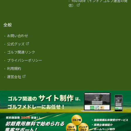
-
YouTube（インドアゴルフ運営の発
信）
全般
-
お問い合わせ
-
公式グッズ
-
ゴルフ関連リンク
-
プライバシーポリシー
-
利用規約
-
運営会社