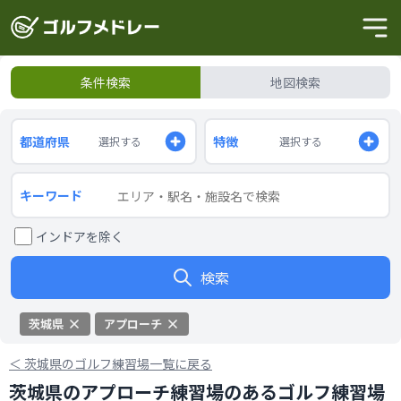
条件検索
地図検索
都道府県
特徴
選択する
選択する
キーワード
インドアを除く
検索
茨城県
アプローチ
＜
茨城県のゴルフ練習場一覧に戻る
茨城県のアプローチ練習場のあるゴルフ練習場