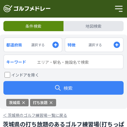
条件検索
地図検索
都道府県
特徴
選択する
選択する
キーワード
インドアを除く
検索
茨城県
打ち放題
＜
茨城県のゴルフ練習場一覧に戻る
茨城県の打ち放題のあるゴルフ練習場(打ちっぱ