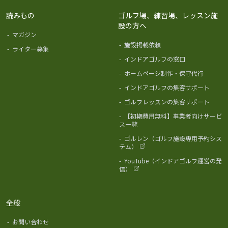
読みもの
ゴルフ場、練習場、レッスン施
設の方へ
-
マガジン
-
施設掲載依頼
-
ライター募集
-
インドアゴルフの窓口
-
ホームページ制作・保守代行
-
インドアゴルフの集客サポート
-
ゴルフレッスンの集客サポート
-
【初期費用無料】事業者向けサービ
ス一覧
-
ゴルレン（ゴルフ施設専用予約シス
テム）
-
YouTube（インドアゴルフ運営の発
信）
全般
-
お問い合わせ