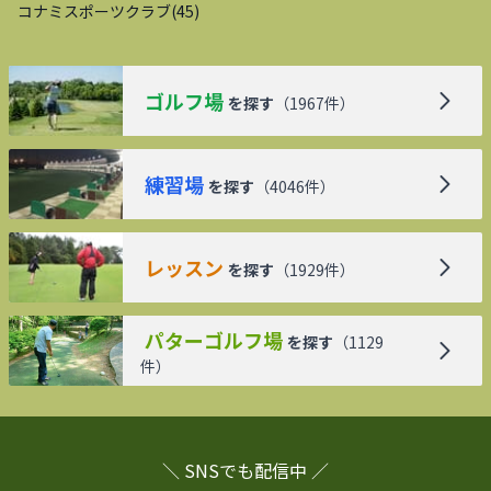
コナミスポーツクラブ
(
45
)
ゴルフ場
を探す
（
1967
件）
練習場
を探す
（
4046
件）
レッスン
を探す
（
1929
件）
パターゴルフ場
を探す
（
1129
件）
＼ SNSでも配信中 ／