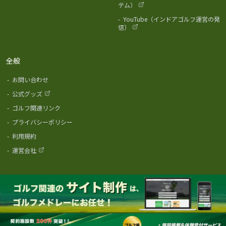
テム）
-
YouTube（インドアゴルフ運営の発
信）
全般
-
お問い合わせ
-
公式グッズ
-
ゴルフ関連リンク
-
プライバシーポリシー
-
利用規約
-
運営会社