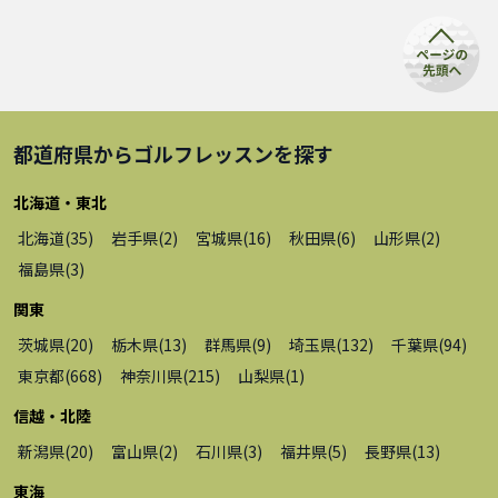
都道府県から
ゴルフレッスン
を探す
北海道・東北
北海道
(
35
)
岩手県
(
2
)
宮城県
(
16
)
秋田県
(
6
)
山形県
(
2
)
福島県
(
3
)
関東
茨城県
(
20
)
栃木県
(
13
)
群馬県
(
9
)
埼玉県
(
132
)
千葉県
(
94
)
東京都
(
668
)
神奈川県
(
215
)
山梨県
(
1
)
信越・北陸
新潟県
(
20
)
富山県
(
2
)
石川県
(
3
)
福井県
(
5
)
長野県
(
13
)
東海