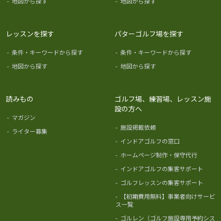
-
地図から探す
-
地図から探す
レッスンを探す
パターゴルフ場を探す
-
条件・キーワードから探す
-
条件・キーワードから探す
-
地図から探す
-
地図から探す
読みもの
ゴルフ場、練習場、レッスン施
設の方へ
-
マガジン
-
施設掲載依頼
-
ライター募集
-
インドアゴルフの窓口
-
ホームページ制作・保守代行
-
インドアゴルフの集客サポート
-
ゴルフレッスンの集客サポート
-
【初期費用無料】事業者向けサービ
ス一覧
-
ゴルレン（ゴルフ施設専用予約シス