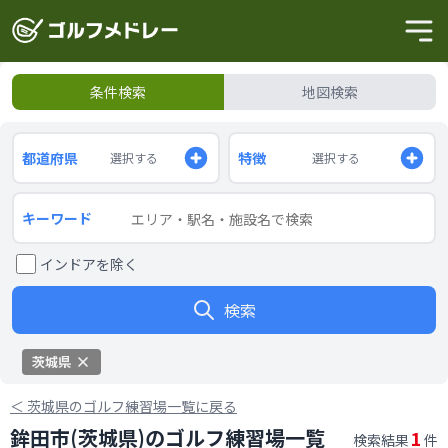
条件検索
地図検索
都道府県
特徴
選択する
選択する
キーワード
インドアを除く
検索
茨城県
＜
茨城県のゴルフ練習場一覧に戻る
鉾田市(茨城県)のゴルフ練習場一覧
1
検索結果
件