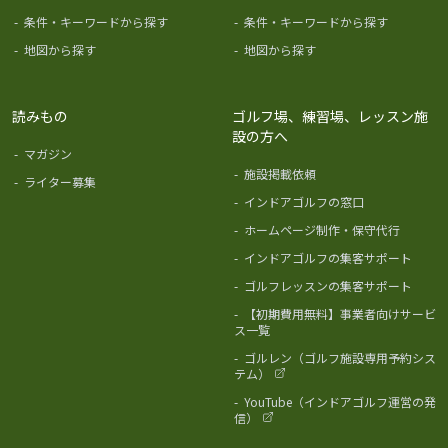
-
条件・キーワードから探す
-
条件・キーワードから探す
-
地図から探す
-
地図から探す
読みもの
ゴルフ場、練習場、レッスン施
設の方へ
-
マガジン
-
施設掲載依頼
-
ライター募集
-
インドアゴルフの窓口
-
ホームページ制作・保守代行
-
インドアゴルフの集客サポート
-
ゴルフレッスンの集客サポート
-
【初期費用無料】事業者向けサービ
ス一覧
-
ゴルレン（ゴルフ施設専用予約シス
テム）
-
YouTube（インドアゴルフ運営の発
信）