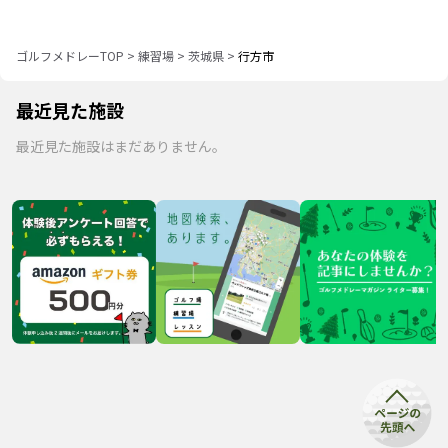
ゴルフメドレーTOP
>
練習場
>
茨城県
>
行方市
最近見た施設
最近見た施設はまだありません。