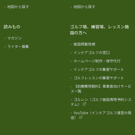
-
地図から探す
-
地図から探す
読みもの
ゴルフ場、練習場、レッスン施
設の方へ
-
マガジン
-
施設掲載依頼
-
ライター募集
-
インドアゴルフの窓口
-
ホームページ制作・保守代行
-
インドアゴルフの集客サポート
-
ゴルフレッスンの集客サポート
-
【初期費用無料】事業者向けサービ
ス一覧
-
ゴルレン（ゴルフ施設専用予約シス
テム）
-
YouTube（インドアゴルフ運営の発
信）