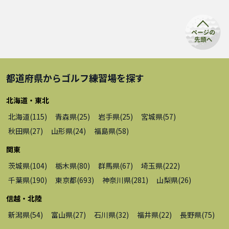
都道府県から
ゴルフ練習場
を探す
北海道・東北
北海道
(
115
)
青森県
(
25
)
岩手県
(
25
)
宮城県
(
57
)
秋田県
(
27
)
山形県
(
24
)
福島県
(
58
)
関東
茨城県
(
104
)
栃木県
(
80
)
群馬県
(
67
)
埼玉県
(
222
)
千葉県
(
190
)
東京都
(
693
)
神奈川県
(
281
)
山梨県
(
26
)
信越・北陸
新潟県
(
54
)
富山県
(
27
)
石川県
(
32
)
福井県
(
22
)
長野県
(
75
)