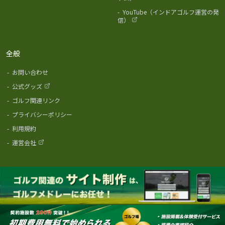
-
YouTube（インドアゴルフ運営の発
信）
全般
-
お問い合わせ
-
公式グッズ
-
ゴルフ関連リンク
-
プライバシーポリシー
-
利用規約
-
運営会社