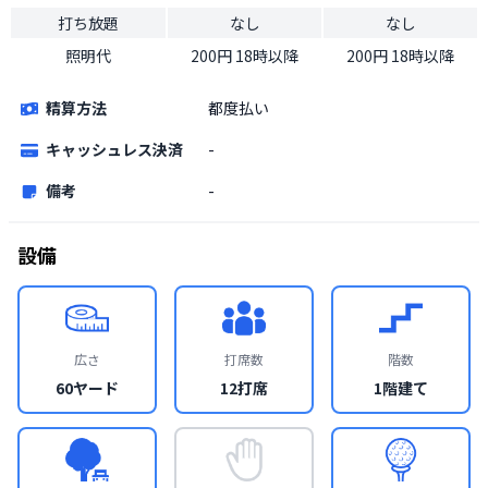
打ち放題
なし
なし
照明代
200円 18時以降
200円 18時以降
精算方法
都度払い
キャッシュレス決済
-
備考
-
設備
広さ
打席数
階数
60ヤード
12打席
1階建て