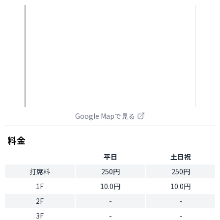
Google Mapで見る
料金
平日
土日祝
打席料
250円
250円
1F
10.0円
10.0円
2F
-
-
3F
-
-