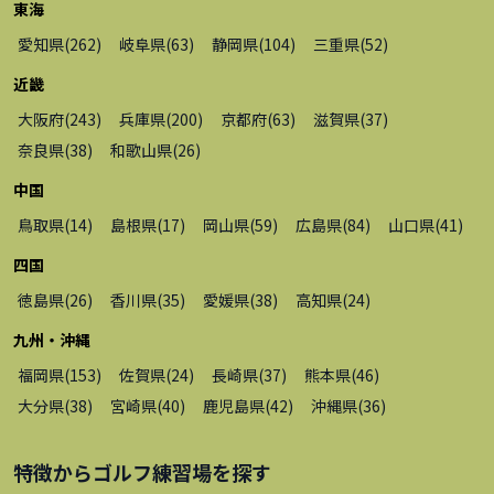
東海
愛知県
(
262
)
岐阜県
(
63
)
静岡県
(
104
)
三重県
(
52
)
近畿
大阪府
(
243
)
兵庫県
(
200
)
京都府
(
63
)
滋賀県
(
37
)
奈良県
(
38
)
和歌山県
(
26
)
中国
鳥取県
(
14
)
島根県
(
17
)
岡山県
(
59
)
広島県
(
84
)
山口県
(
41
)
四国
徳島県
(
26
)
香川県
(
35
)
愛媛県
(
38
)
高知県
(
24
)
九州・沖縄
福岡県
(
153
)
佐賀県
(
24
)
長崎県
(
37
)
熊本県
(
46
)
大分県
(
38
)
宮崎県
(
40
)
鹿児島県
(
42
)
沖縄県
(
36
)
特徴から
ゴルフ練習場
を探す