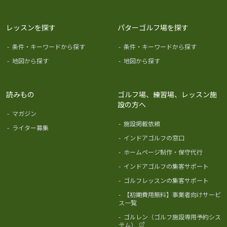
レッスンを探す
パターゴルフ場を探す
-
条件・キーワードから探す
-
条件・キーワードから探す
-
地図から探す
-
地図から探す
読みもの
ゴルフ場、練習場、レッスン施
設の方へ
-
マガジン
-
施設掲載依頼
-
ライター募集
-
インドアゴルフの窓口
-
ホームページ制作・保守代行
-
インドアゴルフの集客サポート
-
ゴルフレッスンの集客サポート
-
【初期費用無料】事業者向けサービ
ス一覧
-
ゴルレン（ゴルフ施設専用予約シス
テム）