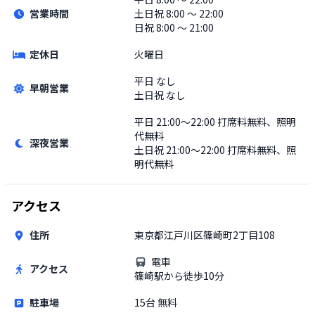
営業時間
土日祝
8:00 〜 22:00
日祝 8:00 〜 21:00
定休日
火曜日
平日
なし
早朝営業
土日祝
なし
平日
21:00〜22:00 打席料無料、照明
代無料
深夜営業
土日祝
21:00〜22:00 打席料無料、照
明代無料
アクセス
住所
東京都江戸川区篠崎町2丁目108
電車
アクセス
篠崎駅から徒歩10分
駐車場
15台 無料