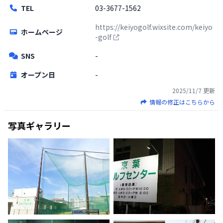
TEL
03-3677-1562
https://keiyogolf.wixsite.com/keiyo
ホームページ
-golf
SNS
-
オープン日
-
2025/11/7
更新
情報の修正はこちらから
写真ギャラリー