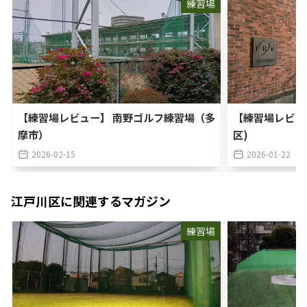
練習場
【練習場レビュー】 南野ゴルフ練習場（多
【練習場レビュ
摩市）
区)
2026-02-15
2026-01-22
江戸川区
に関連するマガジン
練習場