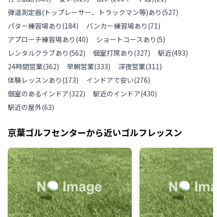
弾道測定器(トップレーサー、トラックマン等)あり
(
527
)
パター練習場あり
(
184
)
バンカー練習場あり
(
71
)
アプローチ練習場あり
(
40
)
ショートコースあり
(
5
)
レンタルクラブあり
(
562
)
個室打席あり
(
327
)
駅近
(
493
)
24時間営業
(
362
)
早朝営業
(
333
)
深夜営業
(
311
)
体験レッスンあり
(
173
)
インドアで安い
(
276
)
個室のあるインドア
(
322
)
駅近のインドア
(
430
)
駅近の屋外
(
63
)
京葉ゴルフセンター
から近いゴルフレッスン