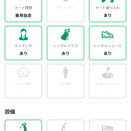
カート種類
カートナビ
カート乗り入れ
乗用自走
-
あり
キャディ付
レンタルクラブ
レンタルシューズ
あり
あり
あり
ペット同伴
1人予約
ショートコース
-
-
-
設備