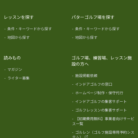
レッスンを探す
パターゴルフ場を探す
-
条件・キーワードから探す
-
条件・キーワードから探す
-
地図から探す
-
地図から探す
読みもの
ゴルフ場、練習場、レッスン施
設の方へ
-
マガジン
-
施設掲載依頼
-
ライター募集
-
インドアゴルフの窓口
-
ホームページ制作・保守代行
-
インドアゴルフの集客サポート
-
ゴルフレッスンの集客サポート
-
【初期費用無料】事業者向けサービ
ス一覧
-
ゴルレン（ゴルフ施設専用予約シス
テム）