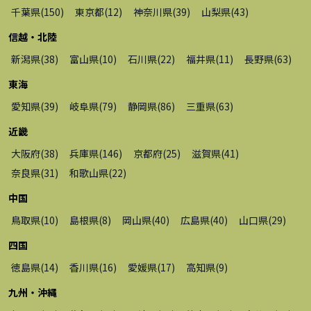
千葉県
(
150
)
東京都
(
12
)
神奈川県
(
39
)
山梨県
(
43
)
信越・北陸
新潟県
(
38
)
富山県
(
10
)
石川県
(
22
)
福井県
(
11
)
長野県
(
63
)
東海
愛知県
(
39
)
岐阜県
(
79
)
静岡県
(
86
)
三重県
(
63
)
近畿
大阪府
(
38
)
兵庫県
(
146
)
京都府
(
25
)
滋賀県
(
41
)
奈良県
(
31
)
和歌山県
(
22
)
中国
鳥取県
(
10
)
島根県
(
8
)
岡山県
(
40
)
広島県
(
40
)
山口県
(
29
)
四国
徳島県
(
14
)
香川県
(
16
)
愛媛県
(
17
)
高知県
(
9
)
九州・沖縄