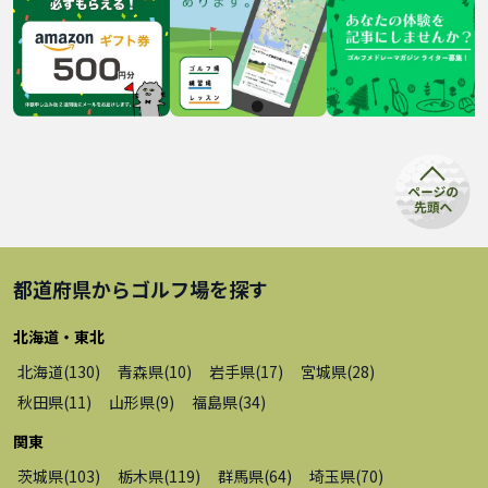
都道府県から
ゴルフ場
を探す
北海道・東北
北海道
(
130
)
青森県
(
10
)
岩手県
(
17
)
宮城県
(
28
)
秋田県
(
11
)
山形県
(
9
)
福島県
(
34
)
関東
茨城県
(
103
)
栃木県
(
119
)
群馬県
(
64
)
埼玉県
(
70
)