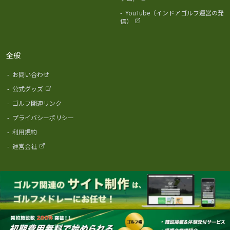
-
YouTube（インドアゴルフ運営の発
信）
全般
-
お問い合わせ
-
公式グッズ
-
ゴルフ関連リンク
-
プライバシーポリシー
-
利用規約
-
運営会社