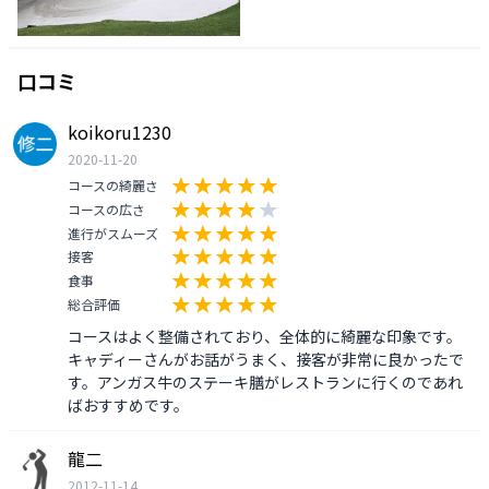
口コミ
koikoru1230
2020-11-20
コースの綺麗さ
コースの広さ
進行がスムーズ
接客
食事
総合評価
コースはよく整備されており、全体的に綺麗な印象です。
キャディーさんがお話がうまく、接客が非常に良かったで
す。アンガス牛のステーキ膳がレストランに行くのであれ
ばおすすめです。
龍二
2012-11-14