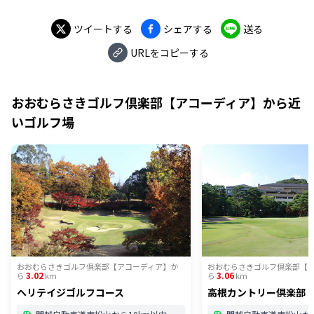
ツイートする
シェアする
送る
URLをコピーする
おおむらさきゴルフ倶楽部【アコーディア】
から近
いゴルフ場
おおむらさきゴルフ倶楽部【アコーディア】
か
おおむらさきゴルフ倶楽部【
3.02
3.06
ら
km
ら
km
ヘリテイジゴルフコース
高根カントリー倶楽部