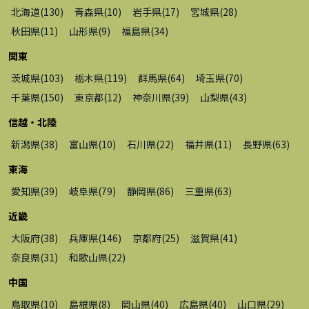
北海道
(
130
)
青森県
(
10
)
岩手県
(
17
)
宮城県
(
28
)
秋田県
(
11
)
山形県
(
9
)
福島県
(
34
)
関東
茨城県
(
103
)
栃木県
(
119
)
群馬県
(
64
)
埼玉県
(
70
)
千葉県
(
150
)
東京都
(
12
)
神奈川県
(
39
)
山梨県
(
43
)
信越・北陸
新潟県
(
38
)
富山県
(
10
)
石川県
(
22
)
福井県
(
11
)
長野県
(
63
)
東海
愛知県
(
39
)
岐阜県
(
79
)
静岡県
(
86
)
三重県
(
63
)
近畿
大阪府
(
38
)
兵庫県
(
146
)
京都府
(
25
)
滋賀県
(
41
)
奈良県
(
31
)
和歌山県
(
22
)
中国
鳥取県
(
10
)
島根県
(
8
)
岡山県
(
40
)
広島県
(
40
)
山口県
(
29
)