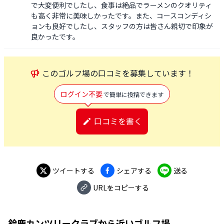
で大変便利でしたし、食事は絶品でラーメンのクオリティ
も高く非常に美味しかったです。また、コースコンディシ
ョンも良好でしたし、スタッフの方は皆さん親切で印象が
良かったです。
この
ゴルフ場
の口コミを募集しています！
ログイン不要
で簡単に投稿できます
口コミを書く
ツイートする
シェアする
送る
URLをコピーする
鈴鹿カンツリークラブ
から近いゴルフ場