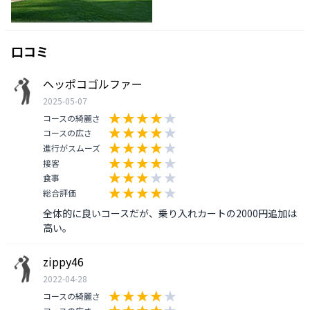
口コミ
ヘッポコゴルファー
2025-05-07
コースの綺麗さ
コースの広さ
進行がスムーズ
接客
食事
総合評価
全体的に良いコースだが、乗り入れカートの2000円追加は
高い。
zippy46
2022-04-28
コースの綺麗さ