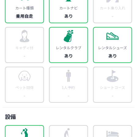
カート種類
カートナビ
カート乗り入れ
乗用自走
あり
-
キャディ付
レンタルクラブ
レンタルシューズ
-
あり
あり
ペット同伴
1人予約
ショートコース
-
-
-
設備