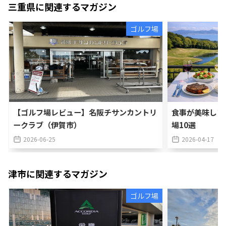
三重県
に関連するマガジン
ゴルフ場
【ゴルフ場レビュー】名阪チサンカントリ
食事が美味しい
ークラブ（伊賀市）
場10選
2026-06-25
2026-04-17
津市
に関連するマガジン
ゴルフ場