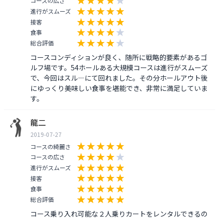
コースの広さ
進行がスムーズ
接客
食事
総合評価
コースコンディションが良く、随所に戦略的要素があるゴ
ルフ場です。54ホールある大規模コースは進行がスムーズ
で、今回はスル―にて回れました。その分ホールアウト後
にゆっくり美味しい食事を堪能でき、非常に満足していま
す。
龍二
2019-07-27
コースの綺麗さ
コースの広さ
進行がスムーズ
接客
食事
総合評価
コース乗り入れ可能な２人乗りカートをレンタルできるの