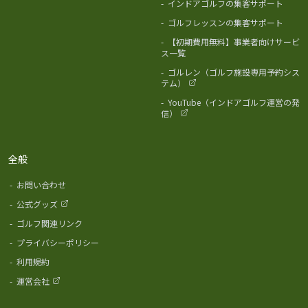
-
インドアゴルフの集客サポート
-
ゴルフレッスンの集客サポート
-
【初期費用無料】事業者向けサービ
ス一覧
-
ゴルレン（ゴルフ施設専用予約シス
テム）
-
YouTube（インドアゴルフ運営の発
信）
全般
-
お問い合わせ
-
公式グッズ
-
ゴルフ関連リンク
-
プライバシーポリシー
-
利用規約
-
運営会社