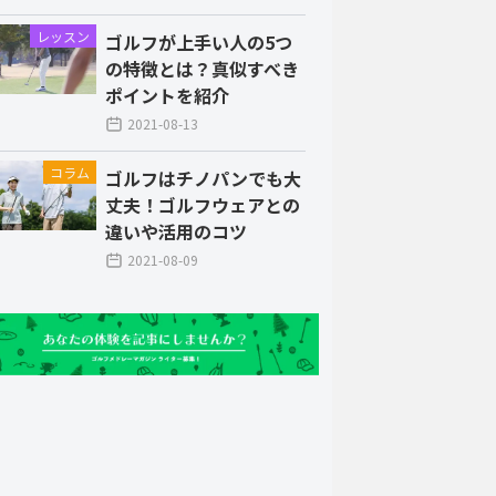
レッスン
ゴルフが上手い人の5つ
の特徴とは？真似すべき
ポイントを紹介
2021-08-13
コラム
ゴルフはチノパンでも大
丈夫！ゴルフウェアとの
違いや活用のコツ
2021-08-09