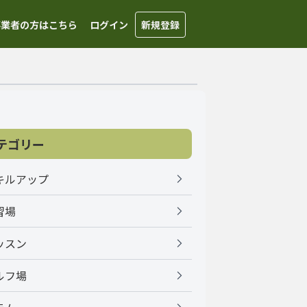
事業者の方はこちら
ログイン
新規登録
テゴリー
キルアップ
習場
ッスン
ルフ場