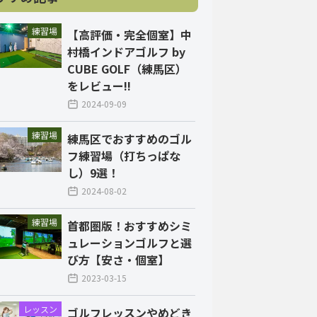
練習場
【高評価・完全個室】中
村橋インドアゴルフ by
CUBE GOLF（練馬区）
をレビュー!!
2024-09-09
練習場
練馬区でおすすめのゴル
フ練習場（打ちっぱな
し）9選！
2024-08-02
練習場
首都圏版！おすすめシミ
ュレーションゴルフと選
び方【安さ・個室】
2023-03-15
レッスン
ゴルフレッスンやめどき