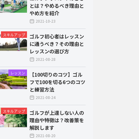
とは？やめるべき理由と
やめ方を紹介
2021-10-23
スキルアップ
ゴルフ初心者はレッスン
に通うべき？その理由と
レッスンの選び方
2021-08-28
レッスン
【100切りのコツ】ゴル
フで100を切る6つのコツ
と練習方法
2021-08-24
スキルアップ
ゴルフが上達しない人の
理由や特徴は？改善策を
解説します
2021-08-20