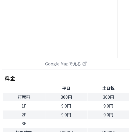
Google Mapで見る
料金
平日
土日祝
打席料
300円
300円
1F
9.0円
9.0円
2F
9.0円
9.0円
3F
-
-