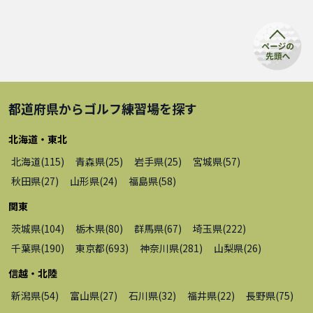
都道府県から
ゴルフ練習場
を探す
北海道・東北
北海道
(
115
)
青森県
(
25
)
岩手県
(
25
)
宮城県
(
57
)
秋田県
(
27
)
山形県
(
24
)
福島県
(
58
)
関東
茨城県
(
104
)
栃木県
(
80
)
群馬県
(
67
)
埼玉県
(
222
)
千葉県
(
190
)
東京都
(
693
)
神奈川県
(
281
)
山梨県
(
26
)
信越・北陸
新潟県
(
54
)
富山県
(
27
)
石川県
(
32
)
福井県
(
22
)
長野県
(
75
)