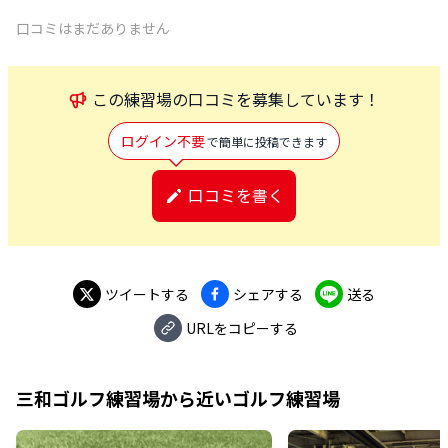
口コミはまだありません
この
練習場
の口コミを募集しています！
ログイン不要
で簡単に投稿できます
口コミを書く
ツイートする
シェアする
送る
URLをコピーする
三和ゴルフ練習場
から近いゴルフ練習場