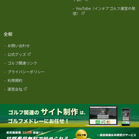
-
YouTube（インドアゴルフ運営の発
信）
全般
-
お問い合わせ
-
公式グッズ
-
ゴルフ関連リンク
-
プライバシーポリシー
-
利用規約
-
運営会社