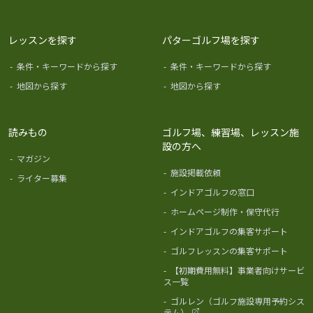
レッスンを探す
パターゴルフ場を探す
-
条件・キーワードから探す
-
条件・キーワードから探す
-
地図から探す
-
地図から探す
読みもの
ゴルフ場、練習場、レッスン施
設の方へ
-
マガジン
-
施設掲載依頼
-
ライター募集
-
インドアゴルフの窓口
-
ホームページ制作・保守代行
-
インドアゴルフの集客サポート
-
ゴルフレッスンの集客サポート
-
【初期費用無料】事業者向けサービ
ス一覧
-
ゴルレン（ゴルフ施設専用予約シス
テム）