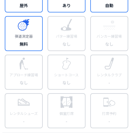
屋外
あり
自動
弾道測定器
パター練習場
バンカー練習場
無料
なし
なし
アプローチ練習場
ショートコース
レンタルクラブ
なし
なし
-
レンタルシューズ
個室打席
打席予約
-
-
-