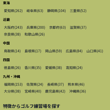
東海
愛知県
(
262
)
岐阜県
(
63
)
静岡県
(
104
)
三重県
(
52
)
近畿
大阪府
(
243
)
兵庫県
(
200
)
京都府
(
63
)
滋賀県
(
37
)
奈良県
(
38
)
和歌山県
(
26
)
中国
鳥取県
(
14
)
島根県
(
17
)
岡山県
(
59
)
広島県
(
84
)
山口県
(
41
)
四国
徳島県
(
26
)
香川県
(
35
)
愛媛県
(
38
)
高知県
(
24
)
九州・沖縄
福岡県
(
153
)
佐賀県
(
24
)
長崎県
(
37
)
熊本県
(
46
)
大分県
(
38
)
宮崎県
(
40
)
鹿児島県
(
42
)
沖縄県
(
36
)
特徴から
ゴルフ練習場
を探す