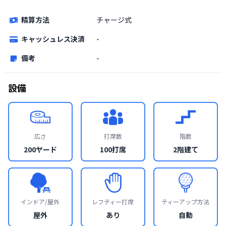
精算方法
チャージ式
キャッシュレス決済
-
備考
-
設備
広さ
打席数
階数
200ヤード
100打席
2階建て
インドア/屋外
レフティー打席
ティーアップ方法
屋外
あり
自動