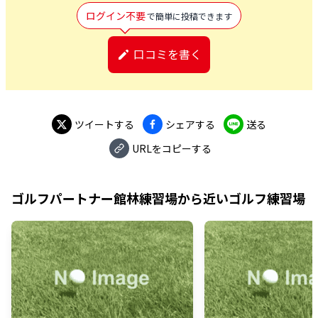
ログイン不要
で簡単に投稿できます
口コミを書く
ツイートする
シェアする
送る
URLをコピーする
ゴルフパートナー館林練習場
から近いゴルフ練習場