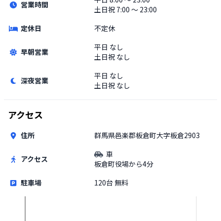
営業時間
土日祝
7:00 〜 23:00
定休日
不定休
平日
なし
早朝営業
土日祝
なし
平日
なし
深夜営業
土日祝
なし
アクセス
住所
群馬県邑楽郡板倉町大字板倉2903
車
アクセス
板倉町役場から4分
駐車場
120台 無料