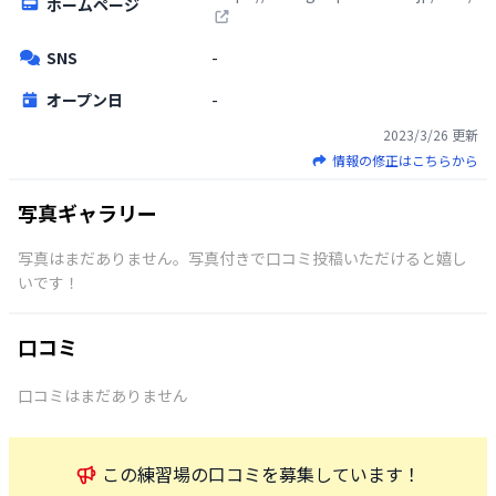
ホームページ
SNS
-
オープン日
-
2023/3/26
更新
情報の修正はこちらから
写真ギャラリー
写真はまだありません。写真付きで口コミ投稿いただけると嬉し
いです！
口コミ
口コミはまだありません
この
練習場
の口コミを募集しています！