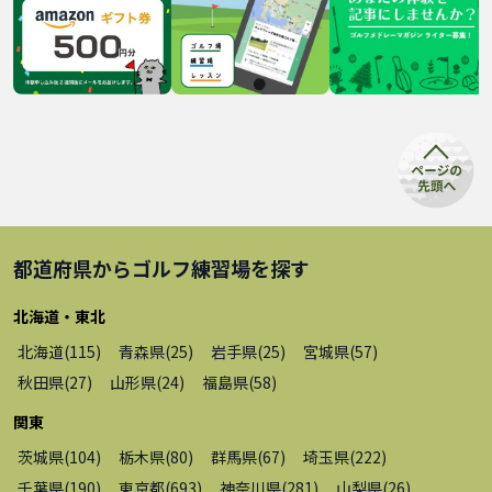
都道府県から
ゴルフ練習場
を探す
北海道・東北
北海道
(
115
)
青森県
(
25
)
岩手県
(
25
)
宮城県
(
57
)
秋田県
(
27
)
山形県
(
24
)
福島県
(
58
)
関東
茨城県
(
104
)
栃木県
(
80
)
群馬県
(
67
)
埼玉県
(
222
)
千葉県
(
190
)
東京都
(
693
)
神奈川県
(
281
)
山梨県
(
26
)