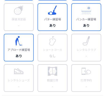
弾道測定器
パター練習場
バンカー練習場
-
あり
あり
アプローチ練習場
ショートコース
レンタルクラブ
あり
なし
-
レンタルシューズ
個室打席
打席予約
-
-
-