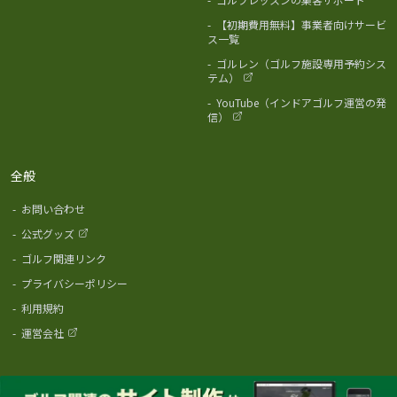
-
【初期費用無料】事業者向けサービ
ス一覧
-
ゴルレン（ゴルフ施設専用予約シス
テム）
-
YouTube（インドアゴルフ運営の発
信）
全般
-
お問い合わせ
-
公式グッズ
-
ゴルフ関連リンク
-
プライバシーポリシー
-
利用規約
-
運営会社