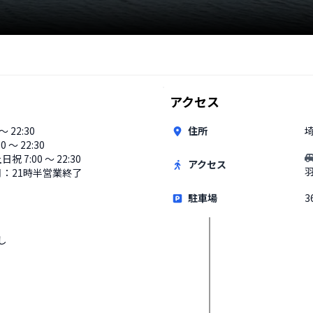
アクセス
 〜 22:30
住所
埼
00 〜 22:30
日祝 7:00 〜 22:30
アクセス
月：21時半営業終了
駐車場
3
し