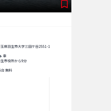
玉県羽生市大字三田ケ谷2551-1
車
羽生市役所から9分
6台 無料