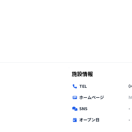
施設情報
TEL
0
ホームページ
h
SNS
-
オープン日
-