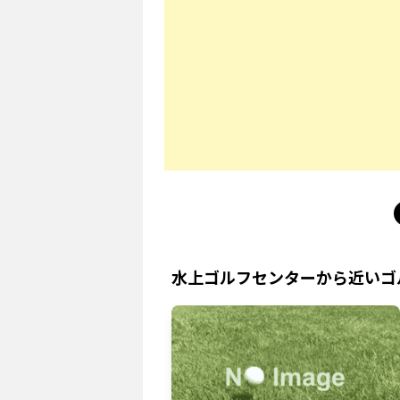
水上ゴルフセンター
から近いゴ