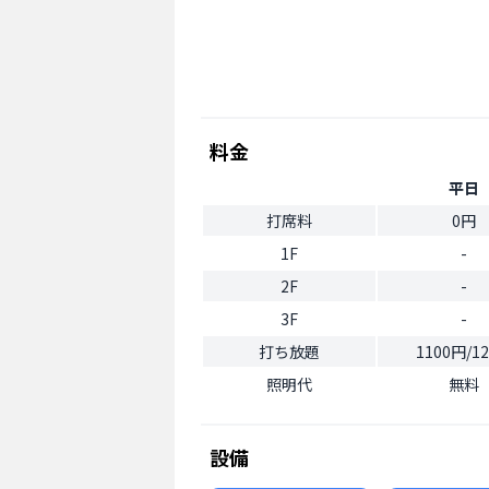
料金
平日
打席料
0円
1F
-
2F
-
3F
-
打ち放題
1100円/1
照明代
無料
設備