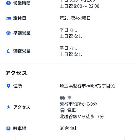
営業時間
土日祝
8:00 〜 22:00
定休日
第2、第4火曜日
平日
なし
早朝営業
土日祝
なし
平日
なし
深夜営業
土日祝
なし
アクセス
住所
埼玉県越谷市神明町2丁目91
車
越谷市役所から9分
アクセス
電車
北越谷駅から徒歩17分
駐車場
30台 無料