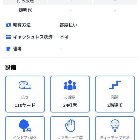
打ち放題
-
-
照明代
-
-
精算方法
都度払い
キャッシュレス決済
不可
備考
-
設備
広さ
打席数
階数
110ヤード
34打席
2階建て
インドア/屋外
レフティー打席
ティーアップ方法