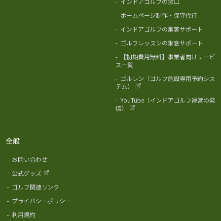
-
インドアゴルフの窓口
-
ホームページ制作・保守代行
-
インドアゴルフの集客サポート
-
ゴルフレッスンの集客サポート
-
【初期費用無料】事業者向けサービ
ス一覧
-
ゴルレン（ゴルフ施設専用予約シス
テム）
-
YouTube（インドアゴルフ運営の発
信）
全般
-
お問い合わせ
-
公式グッズ
-
ゴルフ関連リンク
-
プライバシーポリシー
-
利用規約