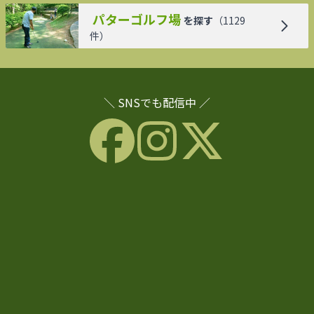
パターゴルフ場
を探す
（
1129
件）
＼ SNSでも配信中 ／