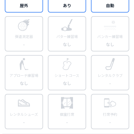
屋外
あり
自動
弾道測定器
パター練習場
バンカー練習場
-
なし
なし
アプローチ練習場
ショートコース
レンタルクラブ
なし
なし
-
レンタルシューズ
個室打席
打席予約
-
-
-