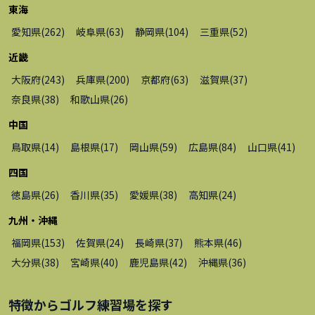
東海
愛知県
(
262
)
岐阜県
(
63
)
静岡県
(
104
)
三重県
(
52
)
近畿
大阪府
(
243
)
兵庫県
(
200
)
京都府
(
63
)
滋賀県
(
37
)
奈良県
(
38
)
和歌山県
(
26
)
中国
鳥取県
(
14
)
島根県
(
17
)
岡山県
(
59
)
広島県
(
84
)
山口県
(
41
)
四国
徳島県
(
26
)
香川県
(
35
)
愛媛県
(
38
)
高知県
(
24
)
九州・沖縄
福岡県
(
153
)
佐賀県
(
24
)
長崎県
(
37
)
熊本県
(
46
)
大分県
(
38
)
宮崎県
(
40
)
鹿児島県
(
42
)
沖縄県
(
36
)
特徴から
ゴルフ練習場
を探す