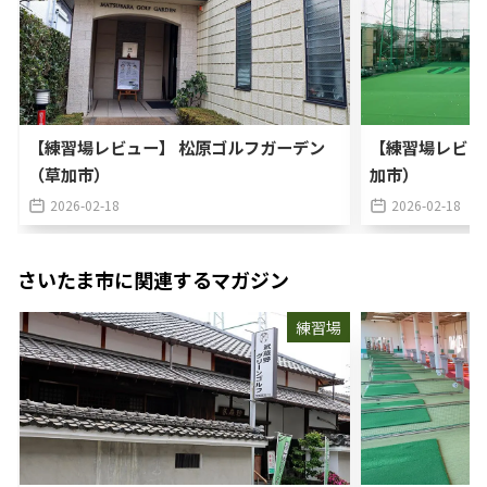
【練習場レビュー】 松原ゴルフガーデン
【練習場レビュ
（草加市）
加市）
2026-02-18
2026-02-18
さいたま市
に関連するマガジン
練習場