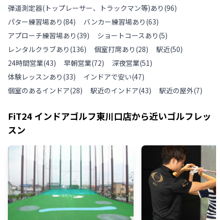
弾道測定器(トップレーサー、トラックマン等)あり
(
96
)
パター練習場あり
(
84
)
バンカー練習場あり
(
63
)
アプローチ練習場あり
(
39
)
ショートコースあり
(
5
)
レンタルクラブあり
(
136
)
個室打席あり
(
28
)
駅近
(
50
)
24時間営業
(
43
)
早朝営業
(
72
)
深夜営業
(
51
)
体験レッスンあり
(
33
)
インドアで安い
(
47
)
個室のあるインドア
(
28
)
駅近のインドア
(
43
)
駅近の屋外
(
7
)
FiT24 インドアゴルフ東川口店
から近いゴルフレッ
スン