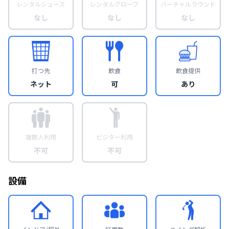
レンタルシューズ
レンタルグローブ
バーチャルラウンド
なし
なし
なし
打つ先
飲食
飲食提供
ネット
可
あり
複数人利用
ビジター利用
不可
不可
設備