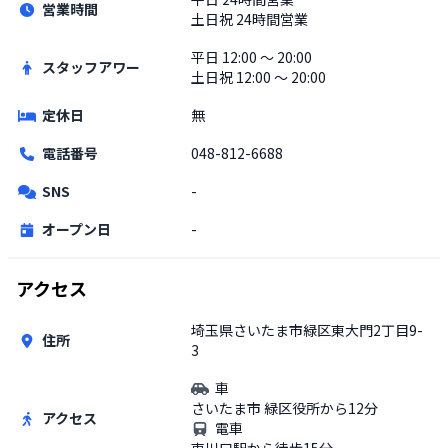
営業時間
土日祝
24時間営業
平日
12:00 〜 20:00
スタッフアワー
土日祝
12:00 〜 20:00
定休日
無
電話番号
048-812-6688
SNS
-
オープン日
-
アクセス
埼玉県さいたま市緑区東大門2丁目9-
住所
3
車
さいたま市 緑区役所から12分
アクセス
電車
東川口駅から徒歩15分