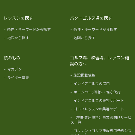
レッスンを探す
パターゴルフ場を探す
-
条件・キーワードから探す
-
条件・キーワードから探す
-
地図から探す
-
地図から探す
読みもの
ゴルフ場、練習場、レッスン施
設の方へ
-
マガジン
-
施設掲載依頼
-
ライター募集
-
インドアゴルフの窓口
-
ホームページ制作・保守代行
-
インドアゴルフの集客サポート
-
ゴルフレッスンの集客サポート
-
【初期費用無料】事業者向けサービ
ス一覧
-
ゴルレン（ゴルフ施設専用予約シス