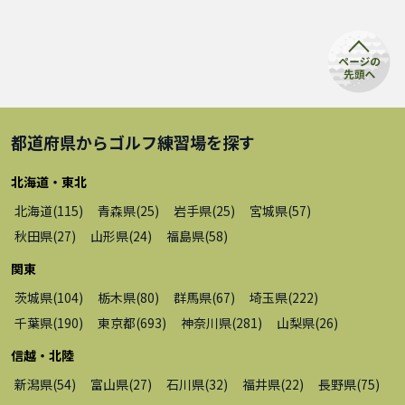
都道府県から
ゴルフ練習場
を探す
北海道・東北
北海道
(
115
)
青森県
(
25
)
岩手県
(
25
)
宮城県
(
57
)
秋田県
(
27
)
山形県
(
24
)
福島県
(
58
)
関東
茨城県
(
104
)
栃木県
(
80
)
群馬県
(
67
)
埼玉県
(
222
)
千葉県
(
190
)
東京都
(
693
)
神奈川県
(
281
)
山梨県
(
26
)
信越・北陸
新潟県
(
54
)
富山県
(
27
)
石川県
(
32
)
福井県
(
22
)
長野県
(
75
)