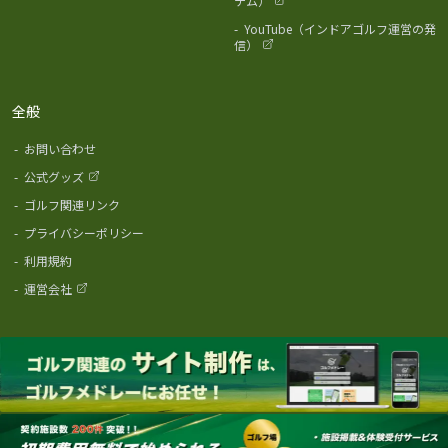
テム）
-
YouTube（インドアゴルフ運営の発
信）
全般
-
お問い合わせ
-
公式グッズ
-
ゴルフ関連リンク
-
プライバシーポリシー
-
利用規約
-
運営会社